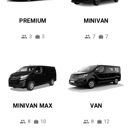
PREMIUM
MINIVAN
3
3
7
7
MINIVAN MAX
VAN
8
10
8
12