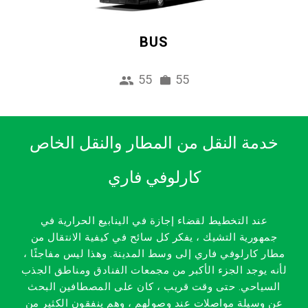
BUS
55
55
خدمة النقل من المطار والنقل الخاص
كارلوفي فاري
عند التخطيط لقضاء إجازة في الينابيع الحرارية في
جمهورية التشيك ، يفكر كل سائح في كيفية الانتقال من
مطار كارلوفي فاري إلى وسط المدينة. وهذا ليس مفاجئًا ،
لأنه يوجد الجزء الأكبر من مجمعات الفنادق ومناطق الجذب
السياحي. حتى وقت قريب ، كان على المصطافين البحث
عن وسيلة مواصلات عند وصولهم ، وهم ينفقون الكثير من