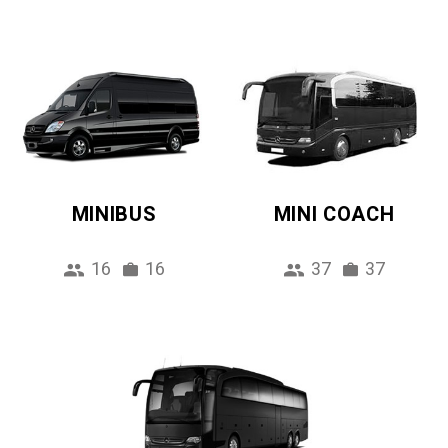
MINIBUS
MINI COACH
16
16
37
37