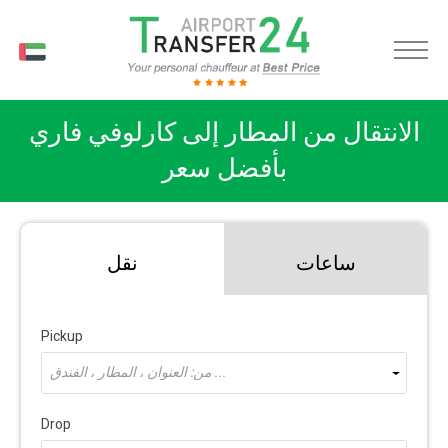
AR
الانتقال من المطار إلى كارلوفي فاري
بأفضل سعر
ساعات
نقل
Pickup
من: العنوان ، المطار ، الفندق ...
Drop