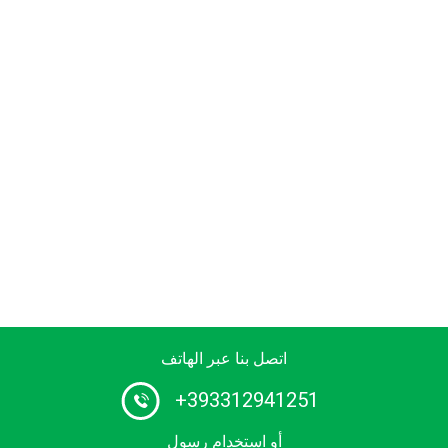
اتصل بنا عبر الهاتف
+393312941251
أو استخدام رسول