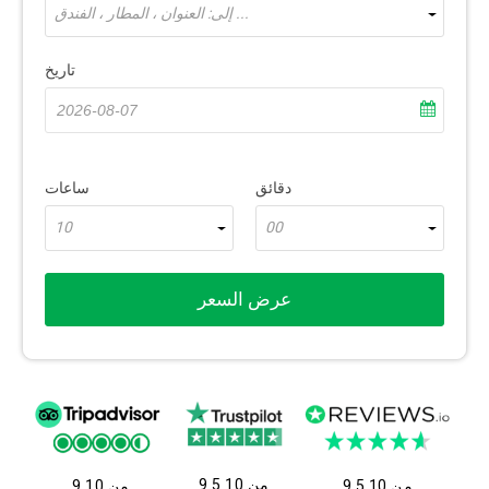
إلى: العنوان ، المطار ، الفندق ...
تاريخ
دقائق
ساعات
10
00
عرض السعر
9.5 من 10
9.5 من 10
9 من 10