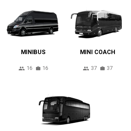
MINIBUS
MINI COACH
16
16
37
37