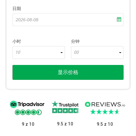
日期
小时
分钟
10
00
显示价格
9.5 z 10
9 z 10
9.5 z 10