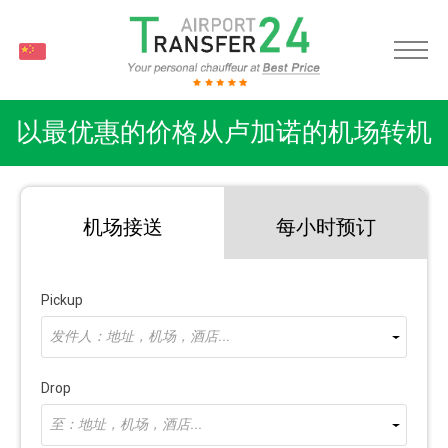
CH
以最优惠的价格从卢加诺的机场转机
机场接送
每小时预订
Pickup
发件人：地址，机场，酒店...
Drop
至：地址，机场，酒店...