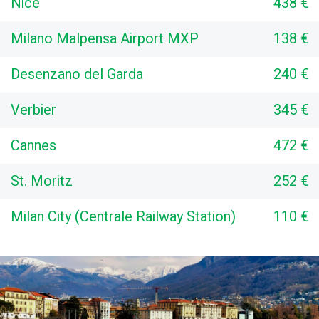
Nice
438 €
Milano Malpensa Airport MXP
138 €
Desenzano del Garda
240 €
Verbier
345 €
Cannes
472 €
St. Moritz
252 €
Milan City (Centrale Railway Station)
110 €