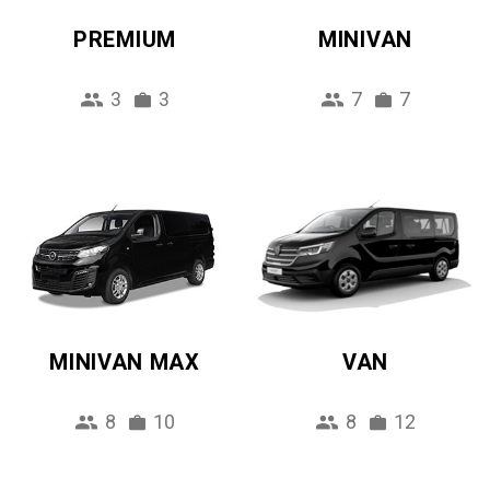
PREMIUM
MINIVAN
3
3
7
7
MINIVAN MAX
VAN
8
10
8
12