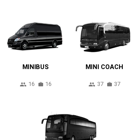
MINIBUS
MINI COACH
16
16
37
37