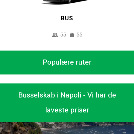
BUS
55
55
Populære ruter
Busselskab i Napoli - Vi har de
laveste priser