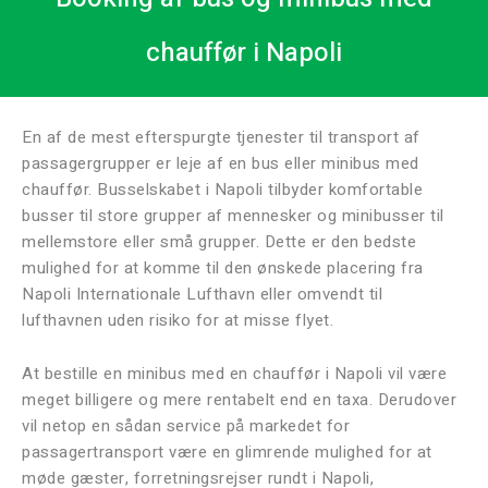
chauffør i Napoli
En af de mest efterspurgte tjenester til transport af
passagergrupper er leje af en bus eller minibus med
chauffør. Busselskabet i Napoli tilbyder komfortable
busser til store grupper af mennesker og minibusser til
mellemstore eller små grupper. Dette er den bedste
mulighed for at komme til den ønskede placering fra
Napoli Internationale Lufthavn eller omvendt til
lufthavnen uden risiko for at misse flyet.
At bestille en minibus med en chauffør i Napoli vil være
meget billigere og mere rentabelt end en taxa. Derudover
vil netop en sådan service på markedet for
passagertransport være en glimrende mulighed for at
møde gæster, forretningsrejser rundt i Napoli,