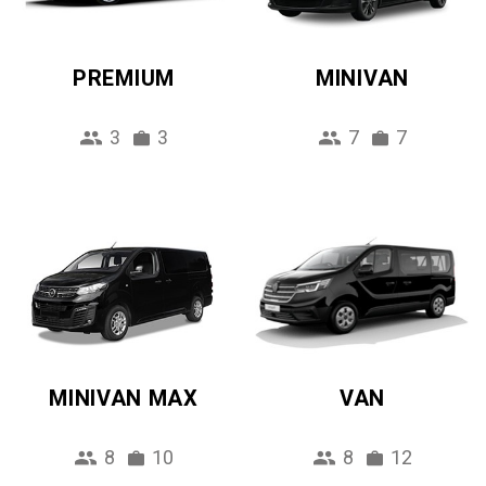
PREMIUM
MINIVAN
3
3
7
7
MINIVAN MAX
VAN
8
10
8
12