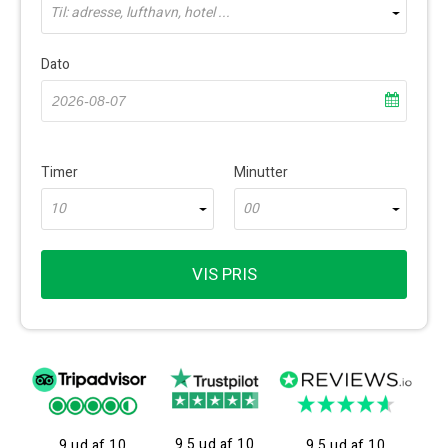
Til: adresse, lufthavn, hotel ...
Dato
Timer
Minutter
10
00
VIS PRIS
9.5 ud af 10
9 ud af 10
9.5 ud af 10