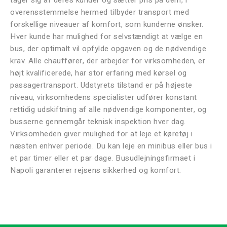
overensstemmelse hermed tilbyder transport med
forskellige niveauer af komfort, som kunderne ønsker.
Hver kunde har mulighed for selvstændigt at vælge en
bus, der optimalt vil opfylde opgaven og de nødvendige
krav. Alle chauffører, der arbejder for virksomheden, er
højt kvalificerede, har stor erfaring med kørsel og
passagertransport. Udstyrets tilstand er på højeste
niveau, virksomhedens specialister udfører konstant
rettidig udskiftning af alle nødvendige komponenter, og
busserne gennemgår teknisk inspektion hver dag.
Virksomheden giver mulighed for at leje et køretøj i
næsten enhver periode. Du kan leje en minibus eller bus i
et par timer eller et par dage. Busudlejningsfirmaet i
Napoli garanterer rejsens sikkerhed og komfort.