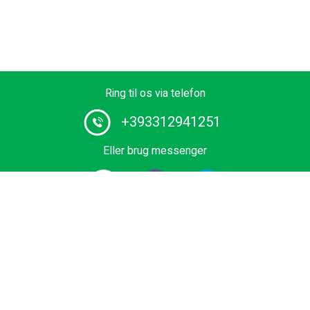
Ring til os via telefon
+393312941251
Eller brug messenger