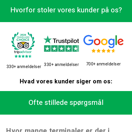
Hvorfor stoler vores kunder på os?
700+ anmeldelser
330+ anmeldelser
330+ anmeldelser
Hvad vores kunder siger om os:
Ofte stillede spørgsmål
Hvor mange terminaler er der i