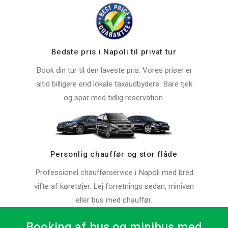
Bedste pris i Napoli til privat tur
Book din tur til den laveste pris. Vores priser er
altid billigere end lokale taxaudbydere. Bare tjek
og spar med tidlig reservation.
Personlig chauffør og stor flåde
Professionel chaufførservice i Napoli med bred
vifte af køretøjer. Lej forretnings sedan, minivan
eller bus med chauffør.
Booking af bus og minibus med