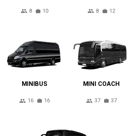
8
10
8
12
MINIBUS
MINI COACH
16
16
37
37