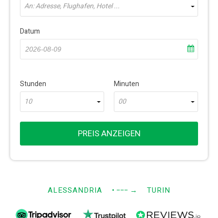
An: Adresse, Flughafen, Hotel ...
Datum
Stunden
Minuten
10
00
PREIS ANZEIGEN
ALESSANDRIA
• −−−
→
TURIN