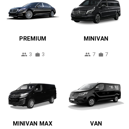
PREMIUM
MINIVAN
3
3
7
7
MINIVAN MAX
VAN