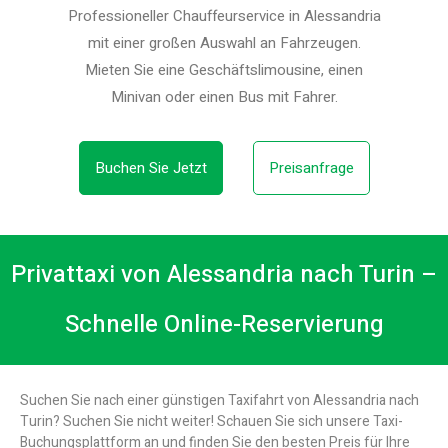
Professioneller Chauffeurservice in Alessandria
mit einer großen Auswahl an Fahrzeugen.
Mieten Sie eine Geschäftslimousine, einen
Minivan oder einen Bus mit Fahrer.
Buchen Sie Jetzt
Preisanfrage
Privattaxi von Alessandria nach Turin –
Schnelle Online-Reservierung
Suchen Sie nach einer günstigen Taxifahrt von Alessandria nach
Turin? Suchen Sie nicht weiter! Schauen Sie sich unsere Taxi-
Buchungsplattform an und finden Sie den besten Preis für Ihre