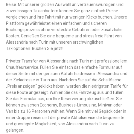
Reise. Mit unserer großen Auswahl an vertrauenswürdigen und
zuverlässigen Taxianbietern können Sie ganz einfach Preise
vergleichen und Ihre Fahrt mit nur wenigen Klicks buchen. Unsere
Plattform gewährleistet einen einfachen und sicheren
Buchungsprozess ohne versteckte Gebühren oder zusätzliche
Kosten. Genießen Sie eine bequeme und stressfreie Fahrt von
Alessandria nach Turin mit unseren erschwinglichen
Taxioptionen. Buchen Sie jetzt!
Privater Transfer von Alessandria nach Turin mit professionellem
Chauffeurservice. Füllen Sie einfach das einfache Formular auf
dieser Seite mit der genauen Abfahrtsadresse in Alessandria und
der Zieladresse in Turin aus. Nachdem Sie auf die Schaltfläche
„Preis anzeigen“ geklickt haben, werden die niedrigsten Tarife für
diese Route angezeigt. Wählen Sie das Fahrzeug aus und füllen
Sie das Formular aus, um Ihre Reservierung abzuschließen. Sie
können zwischen Economy, Business-Limousine, Minivan oder
Van bis zu 16 Personen wählen. Wenn Sie mit viel Gepäck oder in
einer Gruppe reisen, ist der private Abholservice die bequemste
und günstigste Möglichkeit, von Alessandria nach Turin zu
gelangen.