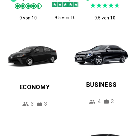
9.5 von 10
9 von 10
9.5 von 10
BUSINESS
ECONOMY
4
3
3
3