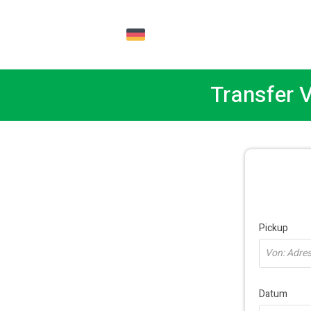
DE
Transfer 
Pickup
Von: Adress
Datum