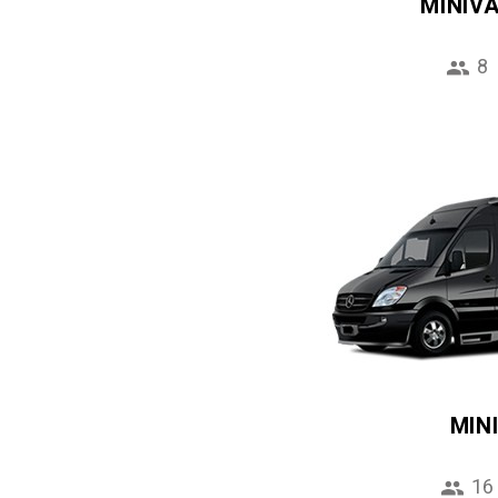
MINIV
8
MIN
16