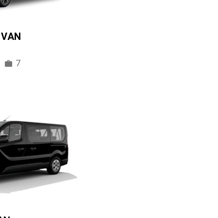
IVAN
7