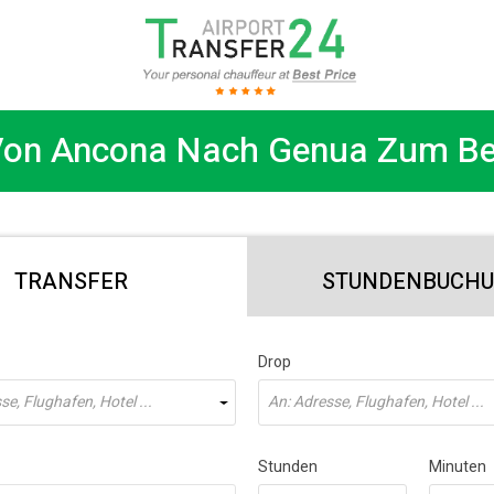
Von Ancona Nach Genua Zum Be
TRANSFER
STUNDENBUCH
Drop
e, Flughafen, Hotel ...
An: Adresse, Flughafen, Hotel ...
Stunden
Minuten