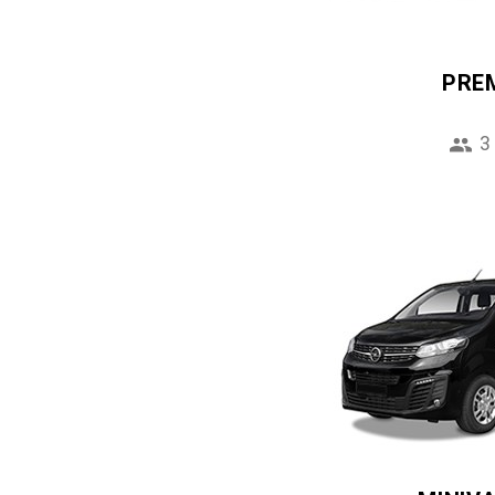
PRE
3