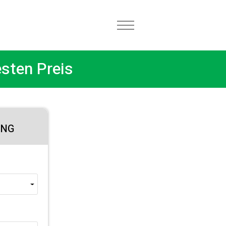
sten Preis
UNG