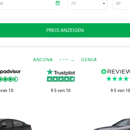
10
00
PREIS ANZEIGEN
ANCONA
• −−−
→
GENUA
 von 10
9.5 von 10
9.5 von 1