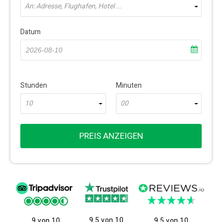
An: Adresse, Flughafen, Hotel ...
Datum
Stunden
Minuten
10
00
PREIS ANZEIGEN
9.5 von 10
9 von 10
9.5 von 10