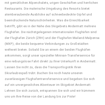
mit gemütlichen Alpenchalets, urigen Geschäften und herrlichen
Restaurants. Die malerische Umgebung des Resorts bietet
atemberaubende Ausblicke auf schneebedeckte Gipfel und
beeindruckende Naturschönheiten. Was die Erreichbarkeit
betrifft, gibt es in der Nähe des Skigebiets Andermatt mehrere
Flughäfen. Die nächstgelegenen internationalen Flughäfen sind
der Flughafen Zürich (ZRH) und der Flughafen Mailand-Malpensa
(MXP), die beide bequeme Verbindungen zu Großstädten
weltweit bieten. Sobald Sie an einem der beiden Flughäfen
ankommen, sorgt unser spezieller Minivan-Transferservice für
eine reibungslose Fahrt direkt zu Ihrer Unterkunft in Andermatt.
Lassen Sie nicht zu, dass die Transportlogistik Ihren
Skiurlaubsspaß trübt. Buchen Sie noch heute unseren
zuverlässigen Flughafentransferservice und begeben Sie sich
auf ein unvergessliches Abenteuer im Skigebiet Andermatt.
Lehnen Sie sich zurück, entspannen Sie sich und wir kümmern
uns um Ihre Reise von der Landung bis zur Piste!