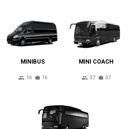
MINIBUS
MINI COACH
16
16
37
37