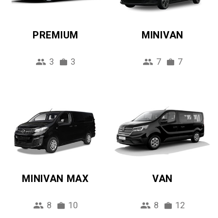
PREMIUM
MINIVAN
3
3
7
7
MINIVAN MAX
VAN
8
10
8
12