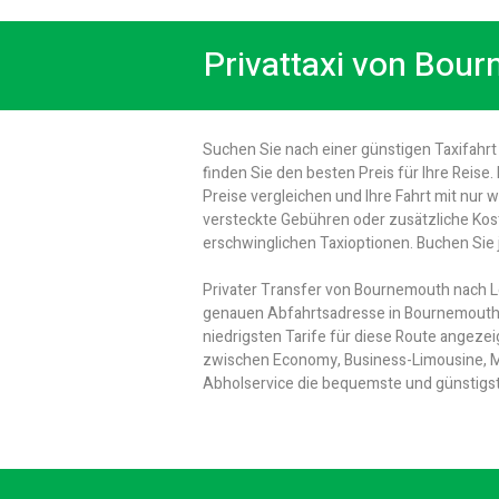
Privattaxi von Bou
Suchen Sie nach einer günstigen Taxifahr
finden Sie den besten Preis für Ihre Reis
Preise vergleichen und Ihre Fahrt mit nur
versteckte Gebühren oder zusätzliche Ko
erschwinglichen Taxioptionen. Buchen Sie j
Privater Transfer von Bournemouth nach Lo
genauen Abfahrtsadresse in Bournemouth un
niedrigsten Tarife für diese Route angeze
zwischen Economy, Business-Limousine, Min
Abholservice die bequemste und günstigs