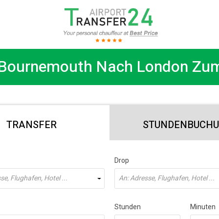
 Bournemouth Nach London Zum
TRANSFER
STUNDENBUCH
Drop
e, Flughafen, Hotel ...
An: Adresse, Flughafen, Hotel ...
Stunden
Minuten