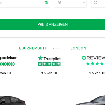
10
00
PREIS ANZEIGEN
BOURNEMOUTH
• −−−
→
LONDON
 von 10
9.5 von 10
9.5 von 1