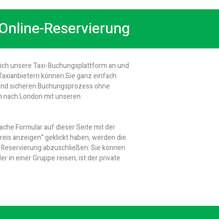
Online-Reservierung
sich unsere Taxi-Buchungsplattform an und
Taxianbietern können Sie ganz einfach
n und sicheren Buchungsprozess ohne
h nach London mit unseren
ache Formular auf dieser Seite mit der
eis anzeigen“ geklickt haben, werden die
re Reservierung abzuschließen. Sie können
in einer Gruppe reisen, ist der private