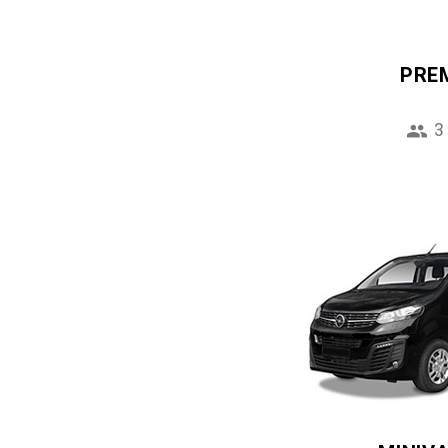
PRE
3