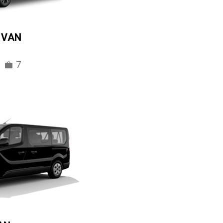
IVAN
7