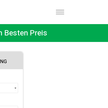
 Besten Preis
UNG