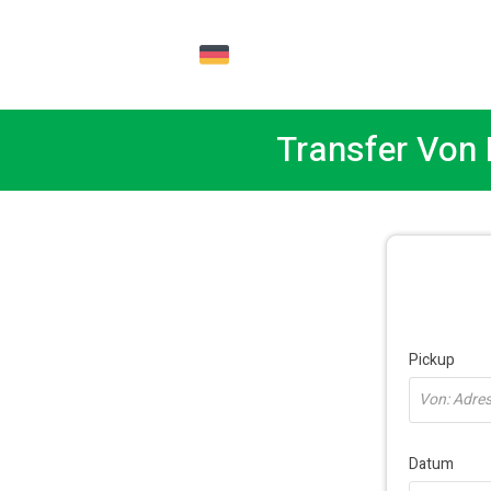
DE
Transfer Von
Pickup
Von: Adress
Datum