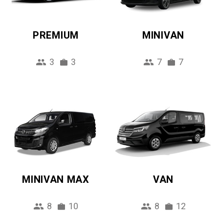
PREMIUM
MINIVAN
3
3
7
7
MINIVAN MAX
VAN
8
10
8
12