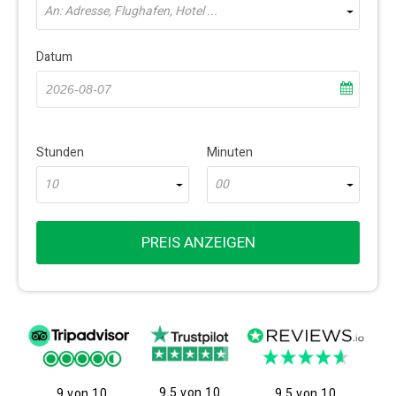
An: Adresse, Flughafen, Hotel ...
Datum
Stunden
Minuten
10
00
PREIS ANZEIGEN
9.5 von 10
9 von 10
9.5 von 10