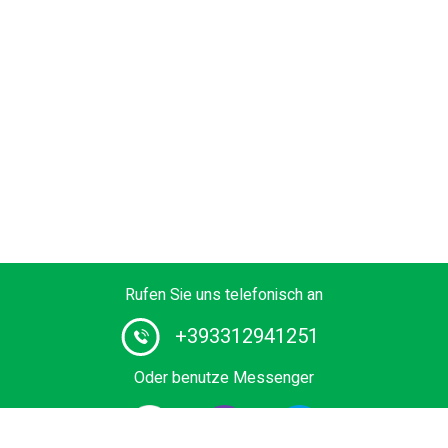
Rufen Sie uns telefonisch an
+393312941251
Oder benutze Messenger