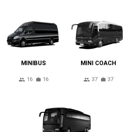
MINIBUS
MINI COACH
16
16
37
37