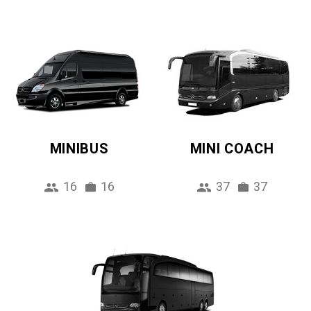
MINIBUS
MINI COACH
16
16
37
37