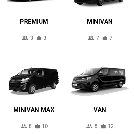
PREMIUM
MINIVAN
3
3
7
7
MINIVAN MAX
VAN
8
10
8
12