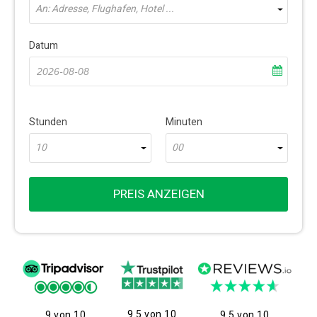
An: Adresse, Flughafen, Hotel ...
Datum
Stunden
Minuten
10
00
PREIS ANZEIGEN
9.5 von 10
9 von 10
9.5 von 10