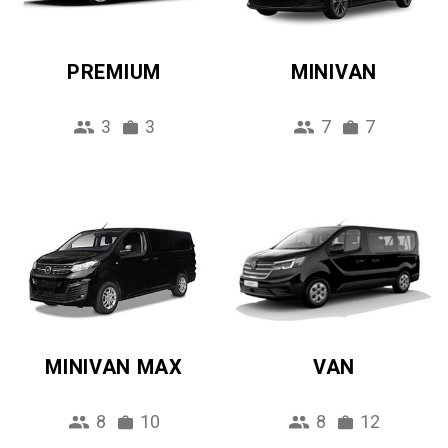
PREMIUM
MINIVAN
3
3
7
7
MINIVAN MAX
VAN
8
10
8
12