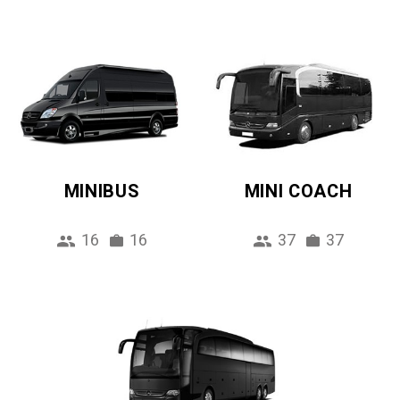
MINIBUS
MINI COACH
16
16
37
37