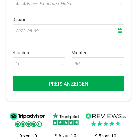
An: Adresse, Flughafen, Hotel ...
Datum
Stunden
Minuten
10
00
PREIS ANZEIGEN
9.5 von 10
9 von 10
9.5 von 10