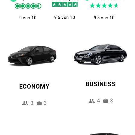
9.5 von 10
9 von 10
9.5 von 10
BUSINESS
ECONOMY
4
3
3
3