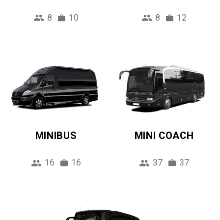
8
10
8
12
MINIBUS
MINI COACH
16
16
37
37