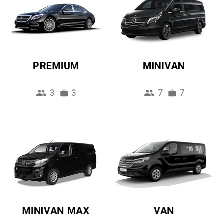
PREMIUM
MINIVAN
3
3
7
7
MINIVAN MAX
VAN