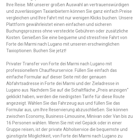
Ihre Reise. Mit unserer großen Auswahl an vertrauenswürdigen
und zuverlässigen Taxianbietern können Sie ganz einfach Preise
vergleichen und Ihre Fahrt mit nur wenigen Klicks buchen. Unsere
Plattform gewährleistet einen einfachen und sicheren
Buchungsprozess ohne versteckte Gebühren oder zusätzliche
Kosten. Genießen Sie eine bequeme und stressfreie Fahrt von
Forte dei Marmi nach Lugano mit unseren erschwinglichen
Taxioptionen. Buchen Sie jetzt!
Privater Transfer von Forte dei Marmi nach Lugano mit
professionellem Chauffeurservice. Füllen Sie einfach das
einfache Formular auf dieser Seite mit der genauen
Abfahrtsadresse in Forte dei Marmi und der Zieladresse in
Lugano aus. Nachdem Sie auf die Schaltfläche „Preis anzeigen“
geklickt haben, werden die niedrigsten Tarife für diese Route
angezeigt. Wählen Sie das Fahrzeug aus und füllen Sie das
Formular aus, um Ihre Reservierung abzuschließen. Sie können
zwischen Economy, Business-Limousine, Minivan oder Van bis zu
16 Personen wählen. Wenn Sie mit viel Gepäck oder in einer
Gruppe reisen, ist der private Abholservice die bequemste und
günstigste Möglichkeit, von Forte dei Marmi nach Lugano zu