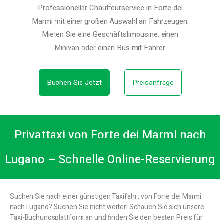
Professioneller Chauffeurservice in Forte dei
Marmi mit einer großen Auswahl an Fahrzeugen.
Mieten Sie eine Geschäftslimousine, einen
Minivan oder einen Bus mit Fahrer.
Buchen Sie Jetzt
Preisanfrage
Privattaxi von Forte dei Marmi nach
Lugano – Schnelle Online-Reservierung
Suchen Sie nach einer günstigen Taxifahrt von Forte dei Marmi
nach Lugano? Suchen Sie nicht weiter! Schauen Sie sich unsere
Taxi-Buchungsplattform an und finden Sie den besten Preis für