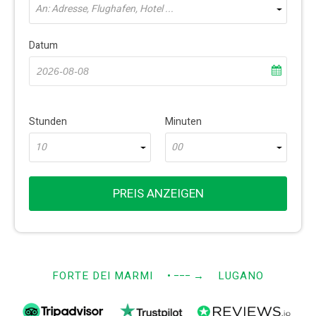
An: Adresse, Flughafen, Hotel ...
Datum
Stunden
Minuten
10
00
PREIS ANZEIGEN
FORTE DEI MARMI
• −−−
→
LUGANO