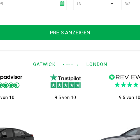
10
00
PREIS ANZEIGEN
GATWICK
• −−−
→
LONDON
 von 10
9.5 von 10
9.5 von 1