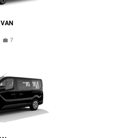
IVAN
7