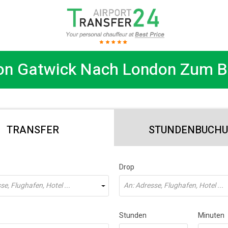
on Gatwick Nach London Zum B
TRANSFER
STUNDENBUCH
Drop
e, Flughafen, Hotel ...
An: Adresse, Flughafen, Hotel ...
Stunden
Minuten