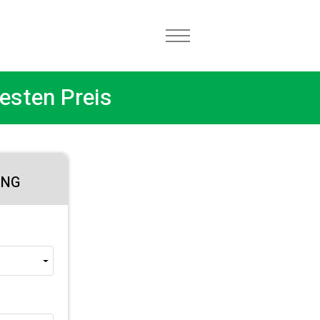
esten Preis
UNG