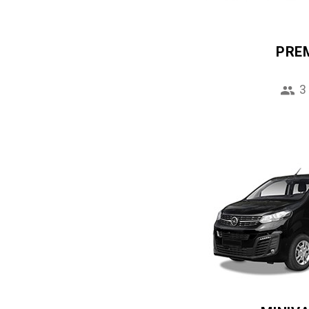
PRE
3