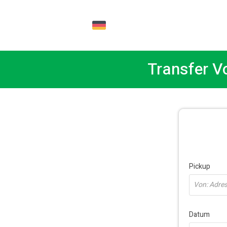
DE
Transfer V
Pickup
Von: Adress
Datum