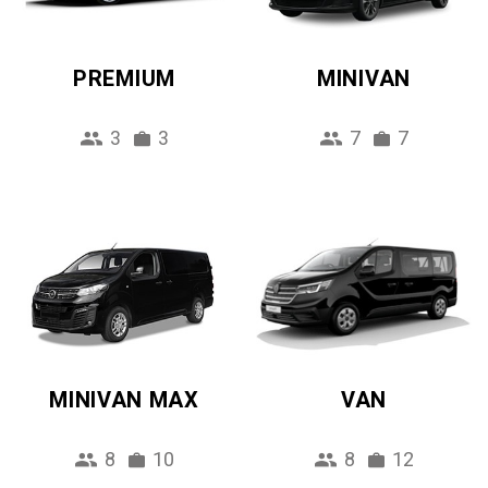
PREMIUM
MINIVAN
3
3
7
7
MINIVAN MAX
VAN
8
10
8
12