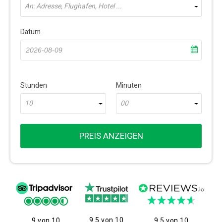
An: Adresse, Flughafen, Hotel ...
Datum
Stunden
Minuten
10
00
PREIS ANZEIGEN
9.5 von 10
9 von 10
9.5 von 10