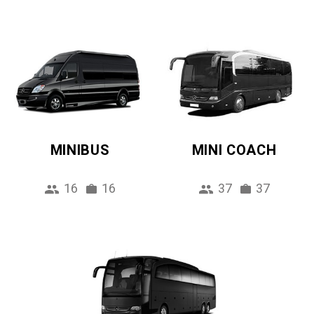
MINIBUS
MINI COACH
16
16
37
37