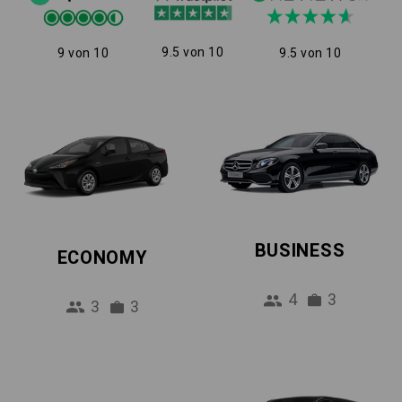
9.5 von 10
9 von 10
9.5 von 10
BUSINESS
ECONOMY
4
3
3
3