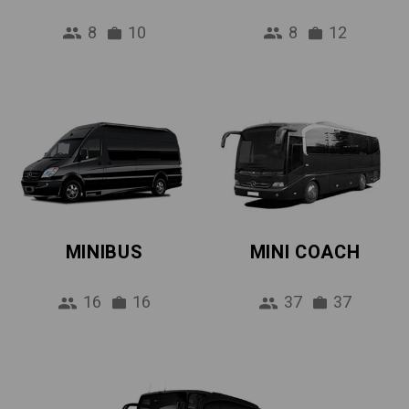
8
10
8
12
MINIBUS
MINI COACH
16
16
37
37