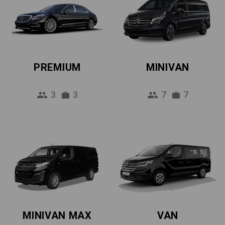
PREMIUM
MINIVAN
3
3
7
7
MINIVAN MAX
VAN