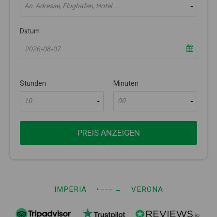
An: Adresse, Flughafen, Hotel ...
Datum
Stunden
Minuten
10
00
PREIS ANZEIGEN
IMPERIA
• −−−
→
VERONA