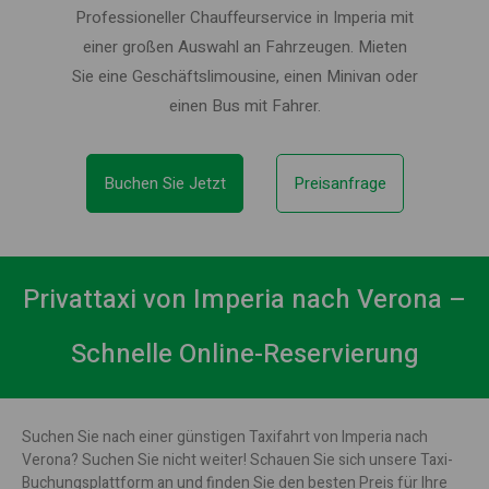
Professioneller Chauffeurservice in Imperia mit
einer großen Auswahl an Fahrzeugen. Mieten
Sie eine Geschäftslimousine, einen Minivan oder
einen Bus mit Fahrer.
Buchen Sie Jetzt
Preisanfrage
Privattaxi von Imperia nach Verona –
Schnelle Online-Reservierung
Suchen Sie nach einer günstigen Taxifahrt von Imperia nach
Verona? Suchen Sie nicht weiter! Schauen Sie sich unsere Taxi-
Buchungsplattform an und finden Sie den besten Preis für Ihre