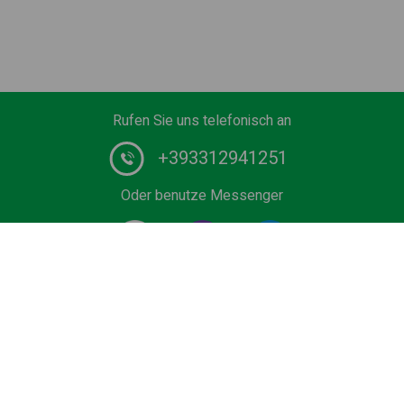
Rufen Sie uns telefonisch an
+393312941251
Oder benutze Messenger