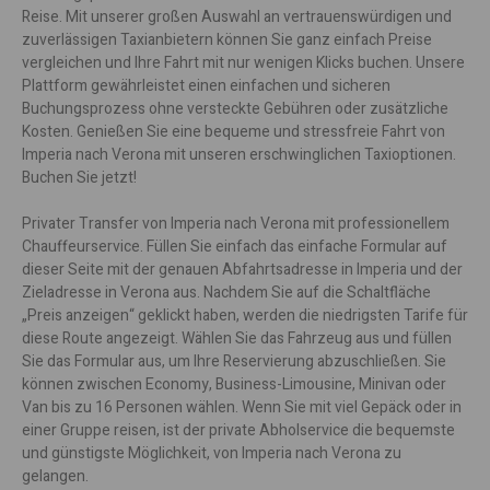
Reise. Mit unserer großen Auswahl an vertrauenswürdigen und
zuverlässigen Taxianbietern können Sie ganz einfach Preise
vergleichen und Ihre Fahrt mit nur wenigen Klicks buchen. Unsere
Plattform gewährleistet einen einfachen und sicheren
Buchungsprozess ohne versteckte Gebühren oder zusätzliche
Kosten. Genießen Sie eine bequeme und stressfreie Fahrt von
Imperia nach Verona mit unseren erschwinglichen Taxioptionen.
Buchen Sie jetzt!
Privater Transfer von Imperia nach Verona mit professionellem
Chauffeurservice. Füllen Sie einfach das einfache Formular auf
dieser Seite mit der genauen Abfahrtsadresse in Imperia und der
Zieladresse in Verona aus. Nachdem Sie auf die Schaltfläche
„Preis anzeigen“ geklickt haben, werden die niedrigsten Tarife für
diese Route angezeigt. Wählen Sie das Fahrzeug aus und füllen
Sie das Formular aus, um Ihre Reservierung abzuschließen. Sie
können zwischen Economy, Business-Limousine, Minivan oder
Van bis zu 16 Personen wählen. Wenn Sie mit viel Gepäck oder in
einer Gruppe reisen, ist der private Abholservice die bequemste
und günstigste Möglichkeit, von Imperia nach Verona zu
gelangen.