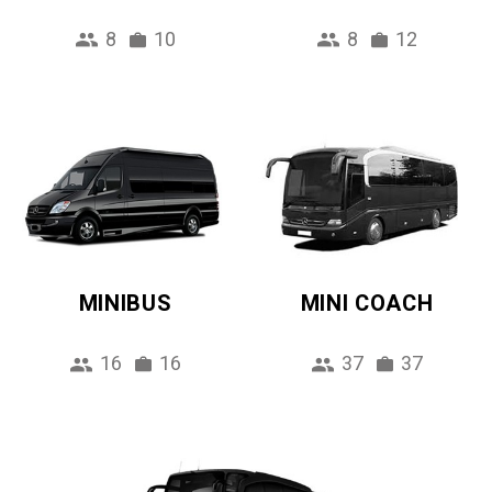
8
10
8
12
MINIBUS
MINI COACH
16
16
37
37