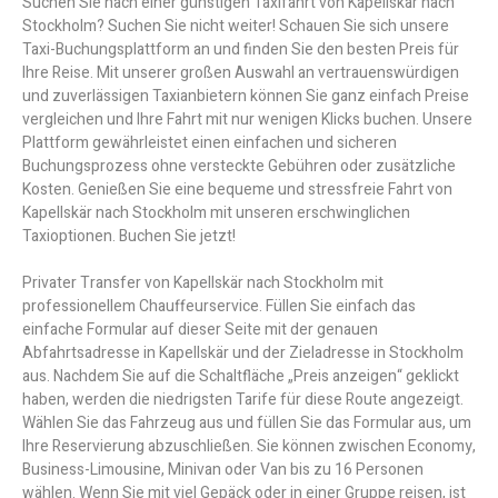
Suchen Sie nach einer günstigen Taxifahrt von Kapellskär nach
Stockholm? Suchen Sie nicht weiter! Schauen Sie sich unsere
Taxi-Buchungsplattform an und finden Sie den besten Preis für
Ihre Reise. Mit unserer großen Auswahl an vertrauenswürdigen
und zuverlässigen Taxianbietern können Sie ganz einfach Preise
vergleichen und Ihre Fahrt mit nur wenigen Klicks buchen. Unsere
Plattform gewährleistet einen einfachen und sicheren
Buchungsprozess ohne versteckte Gebühren oder zusätzliche
Kosten. Genießen Sie eine bequeme und stressfreie Fahrt von
Kapellskär nach Stockholm mit unseren erschwinglichen
Taxioptionen. Buchen Sie jetzt!
Privater Transfer von Kapellskär nach Stockholm mit
professionellem Chauffeurservice. Füllen Sie einfach das
einfache Formular auf dieser Seite mit der genauen
Abfahrtsadresse in Kapellskär und der Zieladresse in Stockholm
aus. Nachdem Sie auf die Schaltfläche „Preis anzeigen“ geklickt
haben, werden die niedrigsten Tarife für diese Route angezeigt.
Wählen Sie das Fahrzeug aus und füllen Sie das Formular aus, um
Ihre Reservierung abzuschließen. Sie können zwischen Economy,
Business-Limousine, Minivan oder Van bis zu 16 Personen
wählen. Wenn Sie mit viel Gepäck oder in einer Gruppe reisen, ist