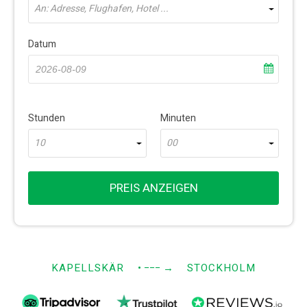
An: Adresse, Flughafen, Hotel ...
Datum
Stunden
Minuten
10
00
PREIS ANZEIGEN
KAPELLSKÄR
• −−−
→
STOCKHOLM