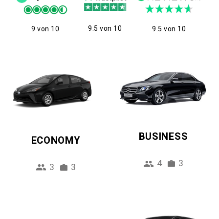
9.5 von 10
9 von 10
9.5 von 10
BUSINESS
ECONOMY
4
3
3
3