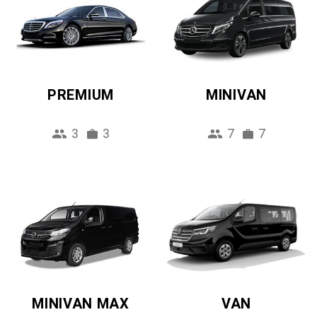
PREMIUM
MINIVAN
3
3
7
7
MINIVAN MAX
VAN