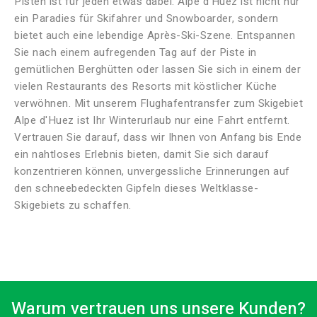
Pisten ist für jeden etwas dabei.
Alpe d'Huez ist nicht nur
ein Paradies für Skifahrer und Snowboarder, sondern
bietet auch eine lebendige Après-Ski-Szene.
Entspannen
Sie nach einem aufregenden Tag auf der Piste in
gemütlichen Berghütten oder lassen Sie sich in einem der
vielen Restaurants des Resorts mit köstlicher Küche
verwöhnen.
Mit unserem Flughafentransfer zum Skigebiet
Alpe d'Huez ist Ihr Winterurlaub nur eine Fahrt entfernt.
Vertrauen Sie darauf, dass wir Ihnen von Anfang bis Ende
ein nahtloses Erlebnis bieten, damit Sie sich darauf
konzentrieren können, unvergessliche Erinnerungen auf
den schneebedeckten Gipfeln dieses Weltklasse-
Skigebiets zu schaffen.
Warum vertrauen uns unsere Kunden?