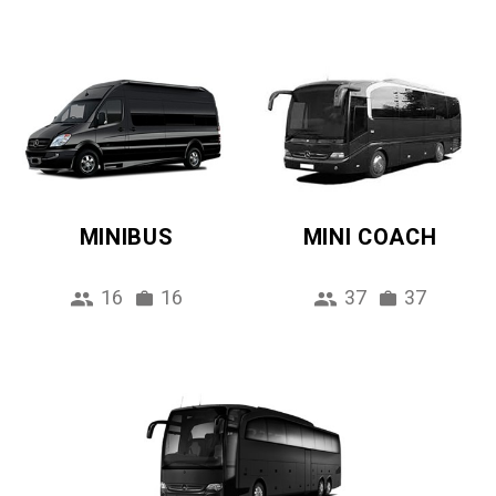
MINIBUS
MINI COACH
16
16
37
37