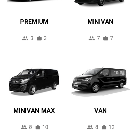
PREMIUM
MINIVAN
3
3
7
7
MINIVAN MAX
VAN
8
10
8
12