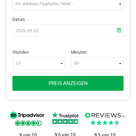
An: Adresse, Flughafen, Hotel ...
Datum
Stunden
Minuten
10
00
PREIS ANZEIGEN
9.5 von 10
9 von 10
9.5 von 10