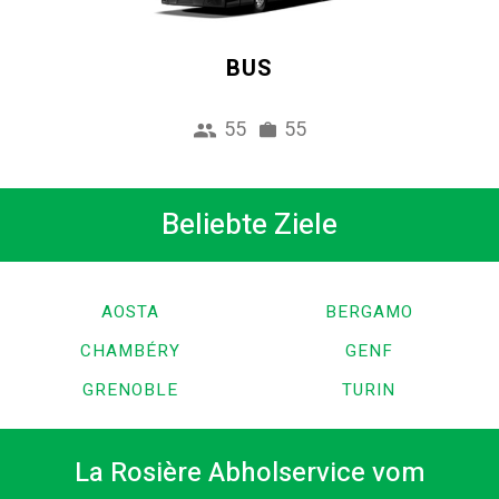
BUS
55
55
Beliebte Ziele
AOSTA
BERGAMO
CHAMBÉRY
GENF
GRENOBLE
TURIN
La Rosière Abholservice vom