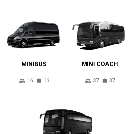
MINIBUS
MINI COACH
16
16
37
37