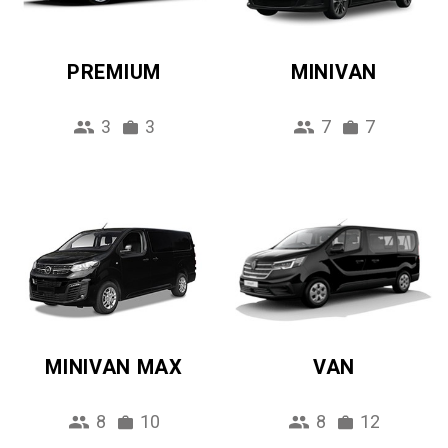
PREMIUM
MINIVAN
3
3
7
7
MINIVAN MAX
VAN
8
10
8
12