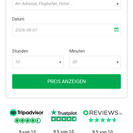
An: Adresse, Flughafen, Hotel ...
Datum
Stunden
Minuten
10
00
PREIS ANZEIGEN
9.5 von 10
9 von 10
9.5 von 10