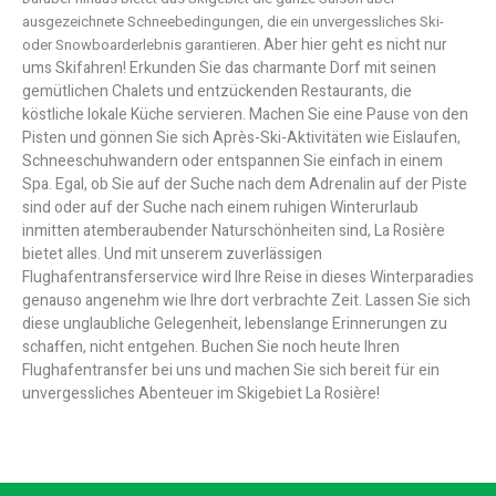
ausgezeichnete Schneebedingungen, die ein unvergessliches Ski-
Aber hier geht es nicht nur
oder Snowboarderlebnis garantieren.
ums Skifahren! Erkunden Sie das charmante Dorf mit seinen
gemütlichen Chalets und entzückenden Restaurants, die
köstliche lokale Küche servieren. Machen Sie eine Pause von den
Pisten und gönnen Sie sich Après-Ski-Aktivitäten wie Eislaufen,
Schneeschuhwandern oder entspannen Sie einfach in einem
Spa. Egal, ob Sie auf der Suche nach dem Adrenalin auf der Piste
sind oder auf der Suche nach einem ruhigen Winterurlaub
inmitten atemberaubender Naturschönheiten sind, La Rosière
bietet alles. Und mit unserem zuverlässigen
Flughafentransferservice wird Ihre Reise in dieses Winterparadies
genauso angenehm wie Ihre dort verbrachte Zeit. Lassen Sie sich
diese unglaubliche Gelegenheit, lebenslange Erinnerungen zu
schaffen, nicht entgehen. Buchen Sie noch heute Ihren
Flughafentransfer bei uns und machen Sie sich bereit für ein
unvergessliches Abenteuer im Skigebiet La Rosière!