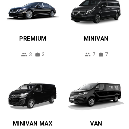
PREMIUM
MINIVAN
3
3
7
7
MINIVAN MAX
VAN