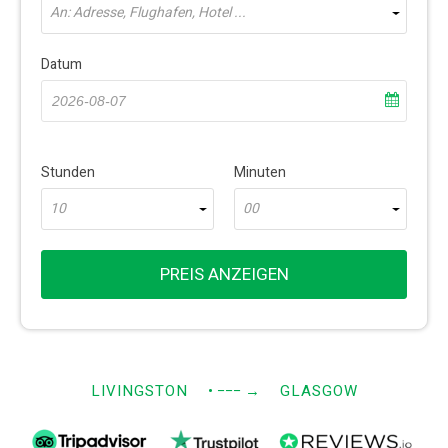
An: Adresse, Flughafen, Hotel ...
Datum
Stunden
Minuten
10
00
PREIS ANZEIGEN
LIVINGSTON
• −−−
→
GLASGOW