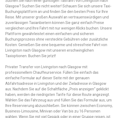
Suchen Sie nach einer günstigen Taxifahrt von Livingston nach
Glasgow? Suchen Sie nicht weiter! Schauen Sie sich unsere Taxi-
Buchungsplattform an und finden Sie den besten Preis für Ihre
Reise. Mit unserer großen Auswahl an vertrauenswürdigen und
zuverlässigen Taxianbietern können Sie ganz einfach Preise
vergleichen und Ihre Fahrt mit nur wenigen Klicks buchen. Unsere
Plattform gewährleistet einen einfachen und sicheren
Buchungsprozess ohne versteckte Gebühren oder zusätzliche
Kosten. Genießen Sie eine bequeme und stressfreie Fahrt von
Livingston nach Glasgow mit unseren erschwinglichen
Taxioptionen. Buchen Sie jetzt!
Privater Transfer von Livingston nach Glasgow mit
professionellem Chauffeurservice. Füllen Sie einfach das
einfache Formular auf dieser Seite mit der genauen
Abfahrtsadresse in Livingston und der Zieladresse in Glasgow
aus. Nachdem Sie auf die Schaltfläche „Preis anzeigen“ geklickt
haben, werden die niedrigsten Tarife für diese Route angezeigt.
Wählen Sie das Fahrzeug aus und füllen Sie das Formular aus, um
Ihre Reservierung abzuschließen. Sie können zwischen Economy,
Business-Limousine, Minivan oder Van bis zu 16 Personen
wählen. Wenn Sie mit viel Gepäck oder in einer Gruppe reisen, ist