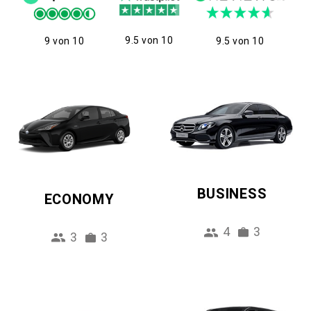
9.5 von 10
9 von 10
9.5 von 10
BUSINESS
ECONOMY
4
3
3
3