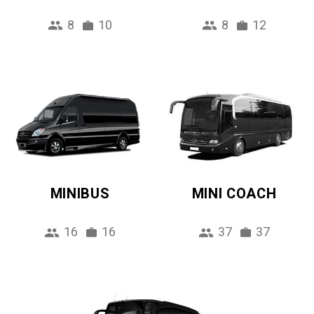
8
10
8
12
MINIBUS
MINI COACH
16
16
37
37