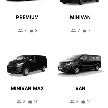
PREMIUM
MINIVAN
3
3
7
7
MINIVAN MAX
VAN
8
10
8
12