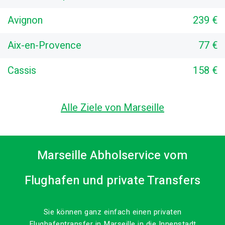
Avignon
239 €
Aix-en-Provence
77 €
Cassis
158 €
Alle Ziele von Marseille
Marseille Abholservice vom
Flughafen und private Transfers
Sie können ganz einfach einen privaten
Flughafentransfer in Marseille in die Innenstadt