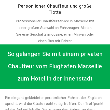
Persönlicher Chauffeur und große
Flotte
Professioneller Chauffeurservice in Marseille mit
einer großen Auswahl an Fahrzeugen. Mieten
Sie eine Geschäftslimousine, einen Minivan oder
einen Bus mit Fahrer.
So gelangen Sie mit einem privaten
Chauffeur vom Flughafen Marseille
zum Hotel in der Innenstadt
Ein elegant gekleideter persönlicher Fahrer, der Englisch
spricht, wird die Gäste rechtzeitig treffen. Der Treffpunkt
ist die Ankunftshalle, Sie können den Fahrer an dem