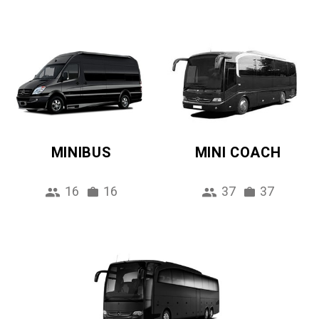
MINIBUS
MINI COACH
16
16
37
37