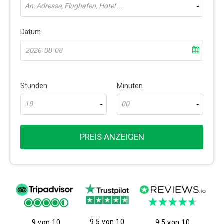
An: Adresse, Flughafen, Hotel ...
Datum
Stunden
Minuten
10
00
PREIS ANZEIGEN
9.5 von 10
9 von 10
9.5 von 10