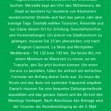
buchen. Marseille liegt am Ufer des Mittelmeers, die
Stadt ist berühmt für Hunderte von Kilometern
wunderschöner Strände und fast das ganze Jahr über
sonnige Tage. Deshalb wählen Touristen, Reisende und
nur Gäste diesen Ort für Erholung, Geschäftstreffen
und Veranstaltungen. Um jedoch ins Stadtzentrum zu
gelangen, müssen Sie 25 km überwinden, und nach
Avignon-Caumont, La Mole und Montpellier
Mediterane - 94, 122 bzw. 143 km. Die beste Art, mit
einem Minimum an Wartezeit zu reisen, ist ein
Transfer, den Sie jetzt buchen können. Um einen
Service zu bestellen, füllen Sie einfach ein einfaches
Formular am Anfang dieser Seite aus. Es muss die
Route und das Auto mit optimaler Kapazität angeben.
Danach müssen Sie eine bequeme Zahlungsmethode
auswählen und das genaue Datum und die Uhrzeit des
Meetings festlegen. Nach Abschluss des Antrags wird
der Voucher als Reisebestätigung an die E-Mail-