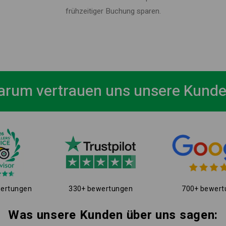
frühzeitiger Buchung sparen.
rum vertrauen uns unsere Kund
ertungen
330+ bewertungen
700+ bewert
Was unsere Kunden über uns sagen: