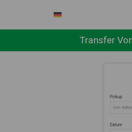
DE
Transfer Vo
Pickup
Von: Adress
Datum