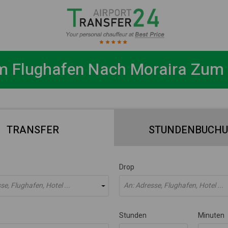
m Flughafen Nach Moraira Zum 
TRANSFER
STUNDENBUCH
Drop
e, Flughafen, Hotel ...
An: Adresse, Flughafen, Hotel ...
Stunden
Minuten