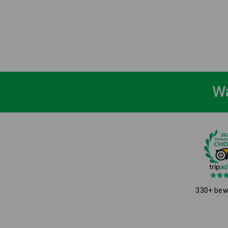
Wa
330+ bew