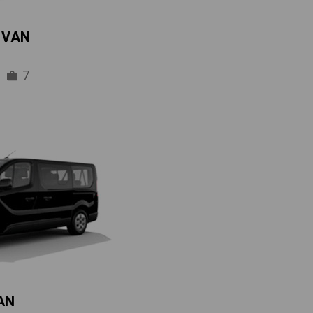
IVAN
7
AN