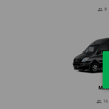
8
MIN
16