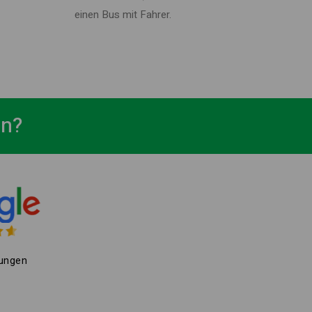
einen Bus mit Fahrer.
en?
ungen