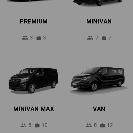
PREMIUM
MINIVAN
3
3
7
7
MINIVAN MAX
VAN
8
10
8
12