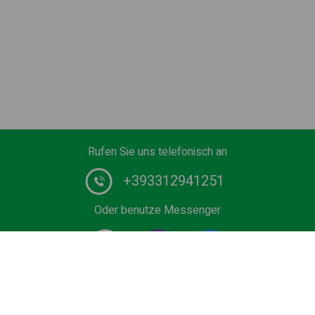
Rufen Sie uns telefonisch an
+393312941251
Oder benutze Messenger