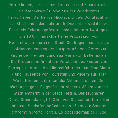
Attraktionen, unter denen Touristen und Einheimische
die Kathedrale St. Nikolaus der Wundertäter
hervorheben. Der heilige Nikolaus gilt als Schutzpatron
der Stadt und jedes Jahr am 6. Dezember wird ihm zu
Ehren ein Feiertag gefeiert. Jedes Jahr am 14. August
um 18 Uhr marschiert eine Prozession von
Kerzenträgern durch die Stadt. Sie tragen neun riesige
Holzkerzen entlang der Hauptstraße von Corso zur
Kirche der Heiligen Jungfrau Maria von Betlemskaja.
Die Prozession findet am Vorabend des Festes von
Ferragosto statt - der Himmelfahrt der Jungfrau Maria
- und Tausende von Touristen und Pilgern aus aller
Welt strömen herbei, um die Aktion zu sehen. Der
nächstgelegene Flughafen ist Alghero, 30 km von der
Stadt entfernt in der Stadt Fertilia. Der Flughafen
Costa Smeralda liegt 100 km von Sassari entfernt. Der
nächste Seehafen befindet sich 16 km von Sassari
entfernt in Porto Torres. Es gibt regelmäßige Flüge