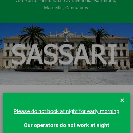
von Porto Torres nach Civitavecchia, Barcelona, ​​
Marseille, Genua usw.
×
Please do not book at night for early morning
Our operators do not work at night