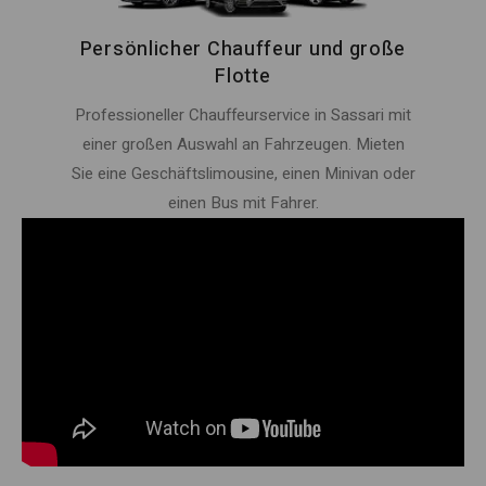
Persönlicher Chauffeur und große
Flotte
Professioneller Chauffeurservice in Sassari mit
einer großen Auswahl an Fahrzeugen. Mieten
Sie eine Geschäftslimousine, einen Minivan oder
einen Bus mit Fahrer.