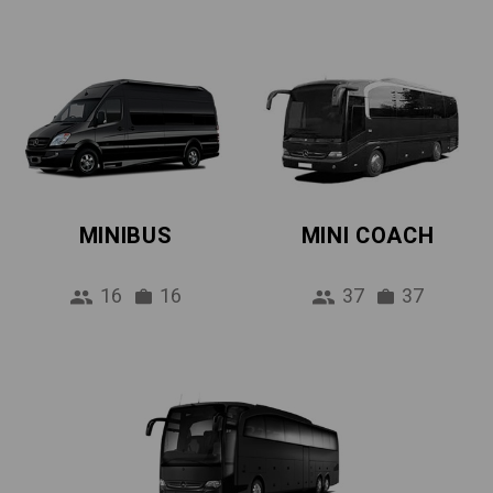
MINIBUS
MINI COACH
16
16
37
37