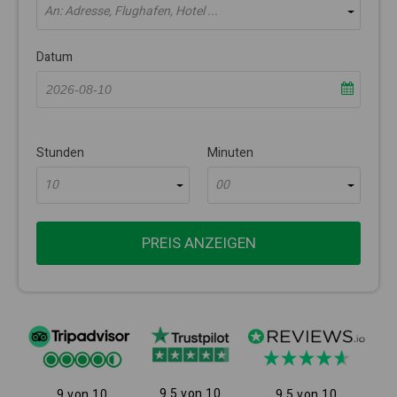
An: Adresse, Flughafen, Hotel ...
Datum
Stunden
Minuten
10
00
PREIS ANZEIGEN
9.5 von 10
9 von 10
9.5 von 10