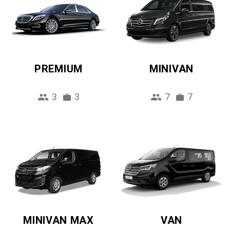
PREMIUM
MINIVAN
3
3
7
7
MINIVAN MAX
VAN