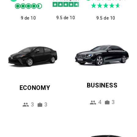
9.5 de 10
9 de 10
9.5 de 10
BUSINESS
ECONOMY
4
3
3
3