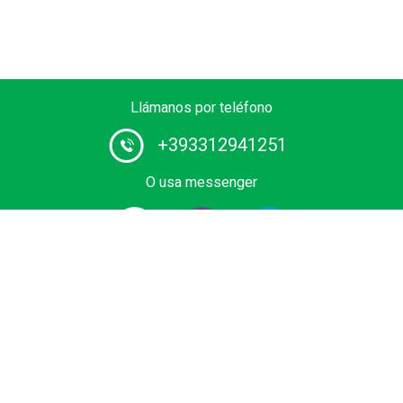
Llámanos por teléfono
+393312941251
O usa messenger