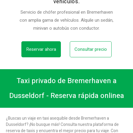
vehículos.
Servicio de chófer profesional en Bremerhaven
con amplia gama de vehículos. Alquile un sedán,
minivan o autobús con conductor.
Reservar ahora
Consultar precio
Taxi privado de Bremerhaven a
Dusseldorf - Reserva rápida onlinea
¿Buscas un viaje en taxi asequible desde Bremerhaven a
Dusseldorf? ¡No busque más! Consulta nuestra plataforma de
reserva de taxis y encuentra el mejor precio para tu viaje. Con