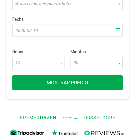
A: dirección, aeropuerto, hotel ...
Fecha
Horas
Minutos
10
00
MOSTRAR PRECIO
BREMERHAVEN
• −−−
→
DUSSELDORF