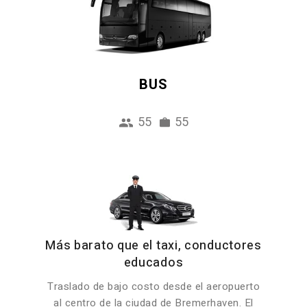
BUS
55
55
Más barato que el taxi, conductores
educados
Traslado de bajo costo desde el aeropuerto
al centro de la ciudad de Bremerhaven. El