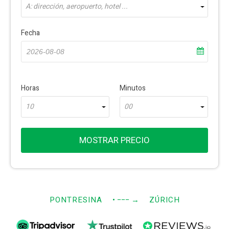
A: dirección, aeropuerto, hotel ...
Fecha
Horas
Minutos
10
00
MOSTRAR PRECIO
PONTRESINA
• −−−
→
ZÚRICH