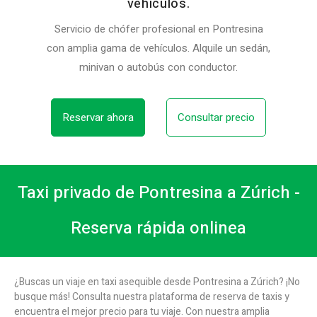
vehículos.
Servicio de chófer profesional en Pontresina
con amplia gama de vehículos. Alquile un sedán,
minivan o autobús con conductor.
Reservar ahora
Consultar precio
Taxi privado de Pontresina a Zúrich -
Reserva rápida onlinea
¿Buscas un viaje en taxi asequible desde Pontresina a Zúrich? ¡No
busque más! Consulta nuestra plataforma de reserva de taxis y
encuentra el mejor precio para tu viaje. Con nuestra amplia