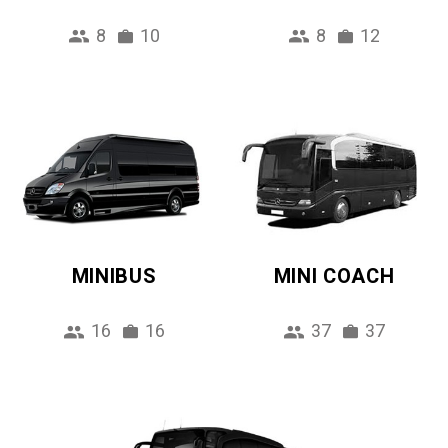
8
10
8
12
MINIBUS
MINI COACH
16
16
37
37