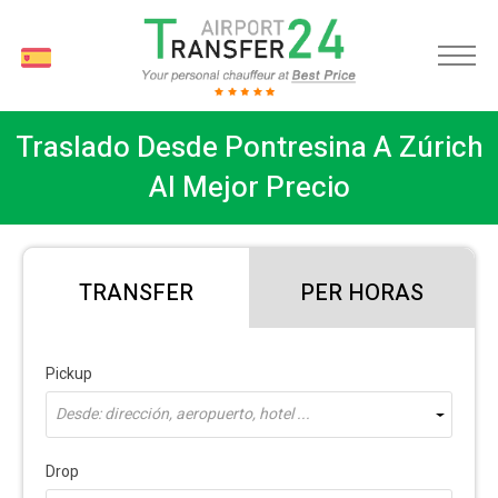
ES
Traslado Desde Pontresina A Zúrich
Al Mejor Precio
TRANSFER
PER HORAS
Pickup
Desde: dirección, aeropuerto, hotel ...
Drop