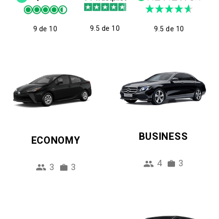
9.5 de 10
9 de 10
9.5 de 10
BUSINESS
ECONOMY
4
3
3
3