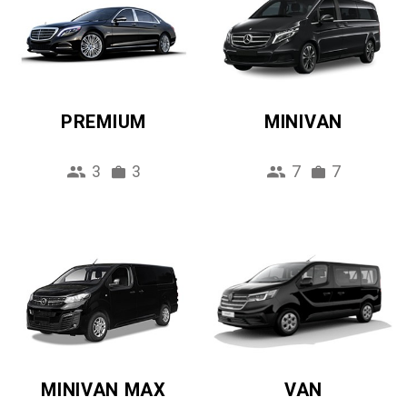
PREMIUM
MINIVAN
3
3
7
7
MINIVAN MAX
VAN