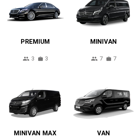
PREMIUM
MINIVAN
3
3
7
7
MINIVAN MAX
VAN