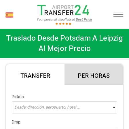
ES
Traslado Desde Potsdam A Leipzig
Al Mejor Precio
TRANSFER
PER HORAS
Pickup
Desde: dirección, aeropuerto, hotel ...
Drop