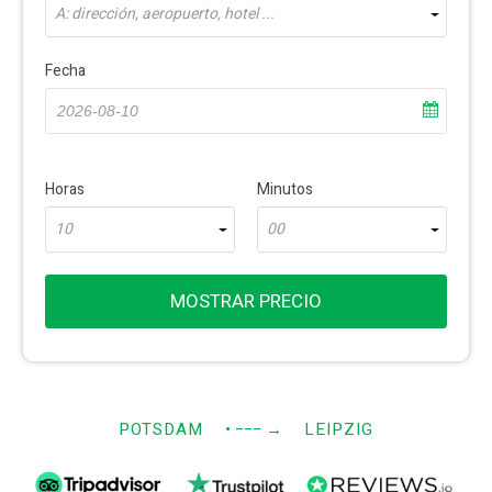
A: dirección, aeropuerto, hotel ...
Fecha
Horas
Minutos
10
00
MOSTRAR PRECIO
POTSDAM
• −−−
→
LEIPZIG