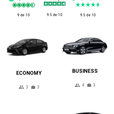
9.5 de 10
9 de 10
9.5 de 10
BUSINESS
ECONOMY
4
3
3
3