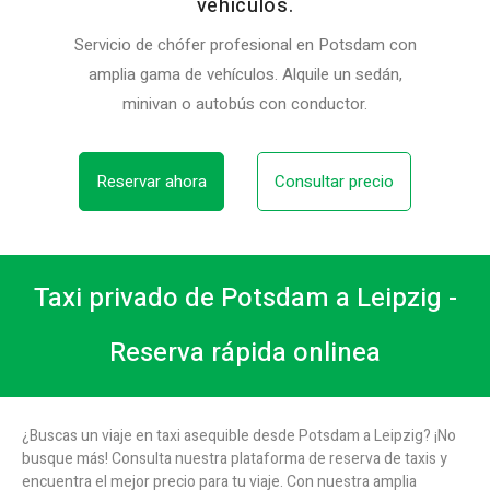
vehículos.
Servicio de chófer profesional en Potsdam con
amplia gama de vehículos. Alquile un sedán,
minivan o autobús con conductor.
Reservar ahora
Consultar precio
Taxi privado de Potsdam a Leipzig -
Reserva rápida onlinea
¿Buscas un viaje en taxi asequible desde Potsdam a Leipzig? ¡No
busque más! Consulta nuestra plataforma de reserva de taxis y
encuentra el mejor precio para tu viaje. Con nuestra amplia