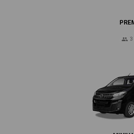
PRE
3