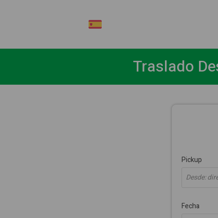
ES
Traslado De
Pickup
Desde: dire
Fecha