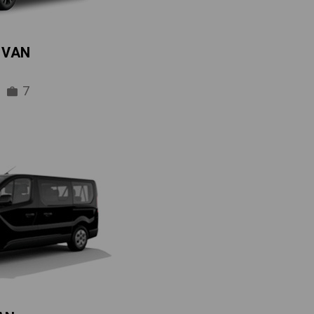
IVAN
7