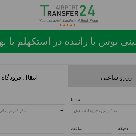
ینی بوس با راننده در استکهلم با ب
رزرو ساعتی
انتقال فرودگاه
Drop
به: آدرس ، فرودگاه ، هتل
از: آدرس ، فرودگاه ، هتل ...
دقیقه
ساعت