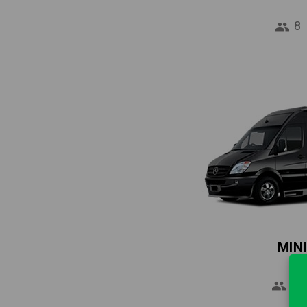
8
MIN
16