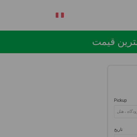
FA
هترین قیمت
Pickup
تاریخ