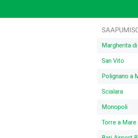
SAAPUMIS
Margherita di
San Vito
Polignano a 
Scialara
Monopoli
Torre a Mare
Bari Airport 