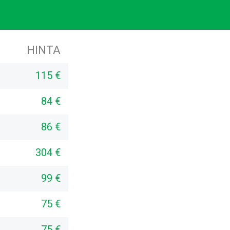
HINTA
115 €
84 €
86 €
304 €
99 €
75 €
75 €