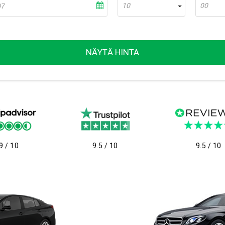
10
00
NÄYTÄ HINTA
9 / 10
9.5 / 10
9.5 / 10