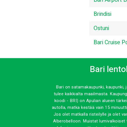
Brindisi
Ostuni
Bari Cruise P
Bari lento
Bari on satamakaupunki, kaupunki, j
tulee kaikkialta maailmasta. Kaupun
koodi - BRI) on Apulian alueen tärke
autolla, matka kestää vain 15 minuutti
Jos olet matkalla risteilylle ja olet
Alberobelloon. Muistat lumivalkoiset 