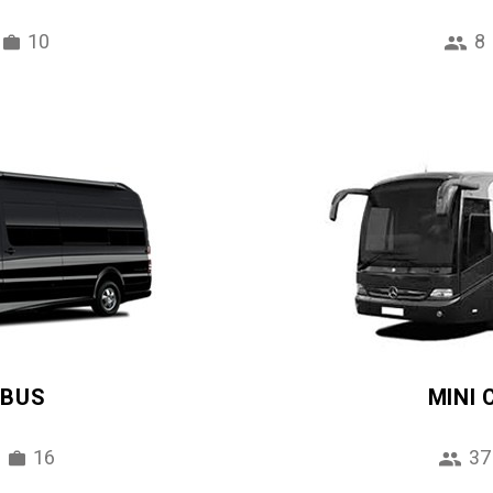
10
8
IBUS
MINI
16
37