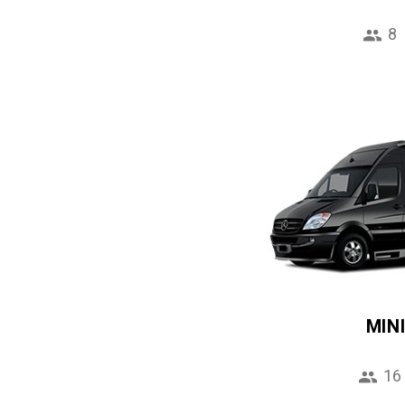
8
MIN
16