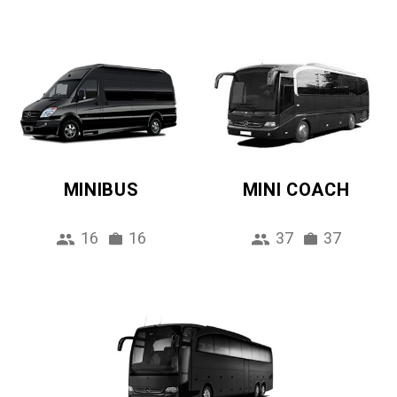
MINIBUS
MINI COACH
16
16
37
37