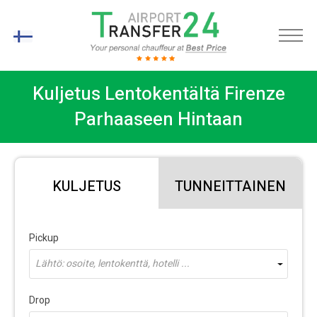
FI
Kuljetus Lentokentältä Firenze
Parhaaseen Hintaan
KULJETUS
TUNNEITTAINEN
Pickup
Lähtö: osoite, lentokenttä, hotelli ...
Drop