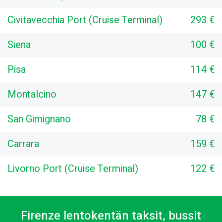
Civitavecchia Port (Cruise Terminal)
293 €
Siena
100 €
Pisa
114 €
Montalcino
147 €
San Gimignano
78 €
Carrara
159 €
Livorno Port (Cruise Terminal)
122 €
Firenze lentokentän taksit, bussit