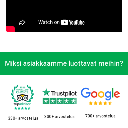
Miksi asiakkaamme luottavat meihin?
700+ arvostelua
330+ arvostelua
330+ arvostelua