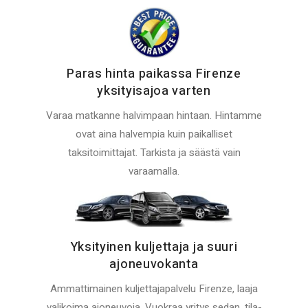
Paras hinta paikassa Firenze
yksityisajoa varten
Varaa matkanne halvimpaan hintaan. Hintamme
ovat aina halvempia kuin paikalliset
taksitoimittajat. Tarkista ja säästä vain
varaamalla.
Yksityinen kuljettaja ja suuri
ajoneuvokanta
Ammattimainen kuljettajapalvelu Firenze, laaja
valikoima ajoneuvoja. Vuokraa yritys sedan, tila-