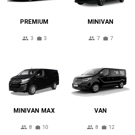
PREMIUM
MINIVAN
3
3
7
7
MINIVAN MAX
VAN
8
10
8
12