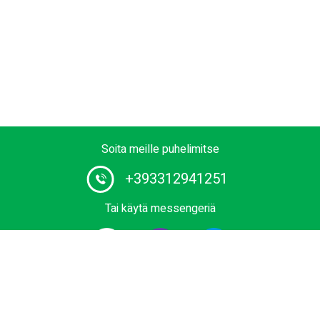
Soita meille puhelimitse
+393312941251
Tai käytä messengeriä