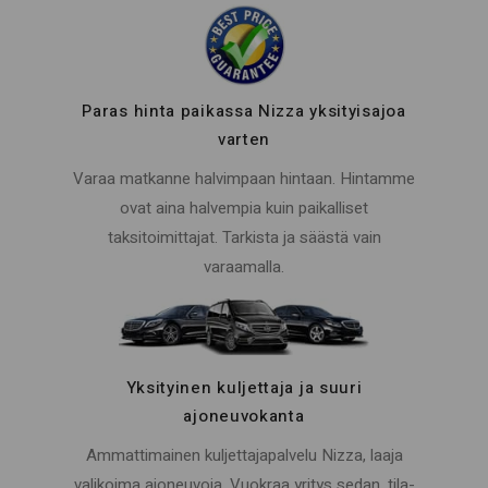
Paras hinta paikassa Nizza yksityisajoa
varten
Varaa matkanne halvimpaan hintaan. Hintamme
ovat aina halvempia kuin paikalliset
taksitoimittajat. Tarkista ja säästä vain
varaamalla.
Yksityinen kuljettaja ja suuri
ajoneuvokanta
Ammattimainen kuljettajapalvelu Nizza, laaja
valikoima ajoneuvoja. Vuokraa yritys sedan, tila-