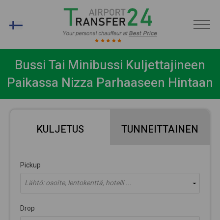
FI
Bussi Tai Minibussi Kuljettajineen
Paikassa Nizza Parhaaseen Hintaan
KULJETUS
TUNNEITTAINEN
Pickup
Lähtö: osoite, lentokenttä, hotelli ...
Drop