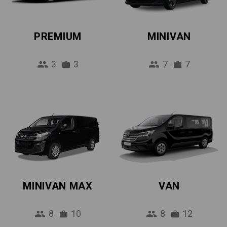
PREMIUM
MINIVAN
3
3
7
7
MINIVAN MAX
VAN
8
10
8
12