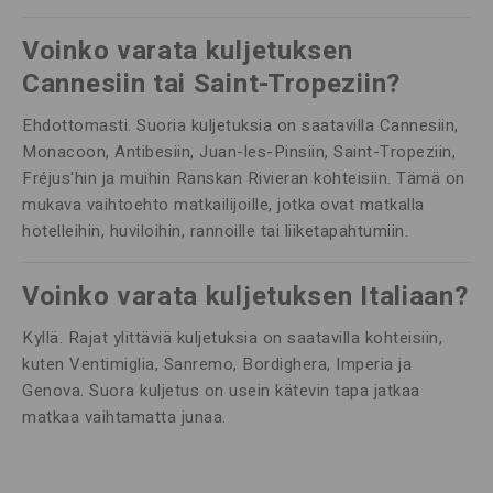
Voinko varata kuljetuksen
Cannesiin tai Saint-Tropeziin?
Ehdottomasti. Suoria kuljetuksia on saatavilla Cannesiin,
Monacoon, Antibesiin, Juan-les-Pinsiin, Saint-Tropeziin,
Fréjus'hin ja muihin Ranskan Rivieran kohteisiin. Tämä on
mukava vaihtoehto matkailijoille, jotka ovat matkalla
hotelleihin, huviloihin, rannoille tai liiketapahtumiin.
Voinko varata kuljetuksen Italiaan?
Kyllä. Rajat ylittäviä kuljetuksia on saatavilla kohteisiin,
kuten Ventimiglia, Sanremo, Bordighera, Imperia ja
Genova. Suora kuljetus on usein kätevin tapa jatkaa
matkaa vaihtamatta junaa.