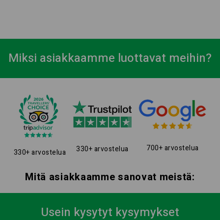
Miksi asiakkaamme luottavat meihin?
700+ arvostelua
330+ arvostelua
330+ arvostelua
Mitä asiakkaamme sanovat meistä:
Usein kysytyt kysymykset