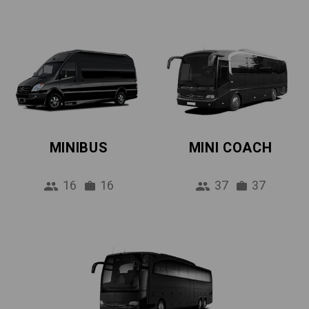
MINIBUS
MINI COACH
16
16
37
37