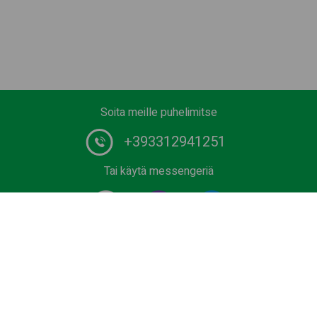
Soita meille puhelimitse
+393312941251
Tai käytä messengeriä