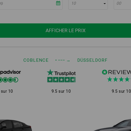
10
00
AFFICHER LE PRIX
COBLENCE
• −−−
→
DÜSSELDORF
 sur 10
9.5 sur 10
9.5 sur 1