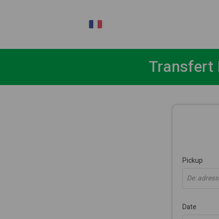
FR
Transfert
Pickup
De: adresse
Date