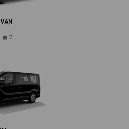
IVAN
7