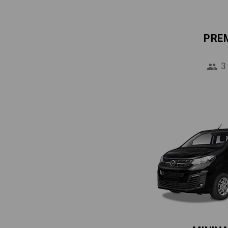
PRE
3