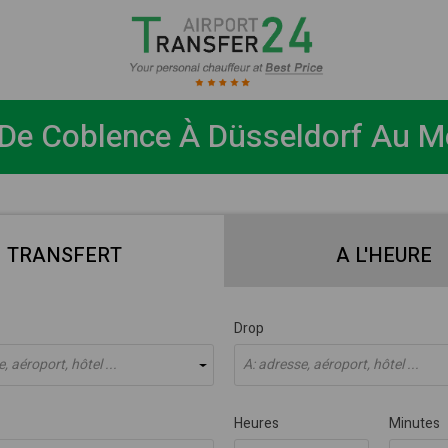
 De Coblence À Düsseldorf Au Mei
TRANSFERT
A L'HEURE
Drop
, aéroport, hôtel ...
À: adresse, aéroport, hôtel ...
Heures
Minutes