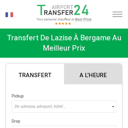
FR
Transfert De Lazise À Bergame Au
Meilleur Prix
TRANSFERT
A L'HEURE
Pickup
De: adresse, aéroport, hôtel ...
Drop