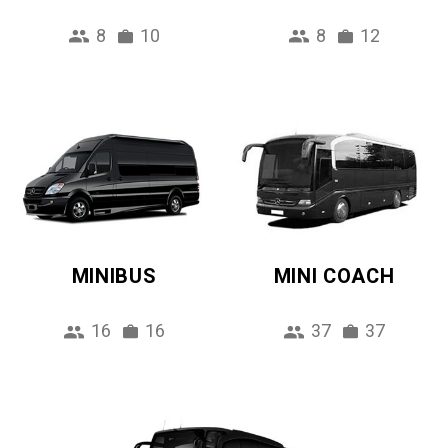
8
10
8
12
MINIBUS
MINI COACH
16
16
37
37