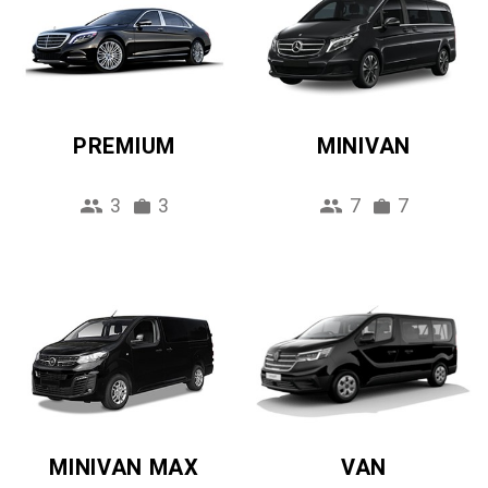
PREMIUM
MINIVAN
3
3
7
7
MINIVAN MAX
VAN