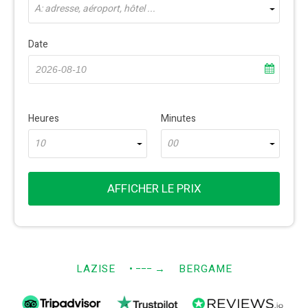
À: adresse, aéroport, hôtel ...
Date
Heures
Minutes
10
00
AFFICHER LE PRIX
LAZISE
• −−−
→
BERGAME