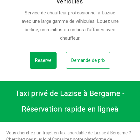
véhicules
Service de chauffeur professionnel à Lazise
avec une large gamme de véhicules. Louez une
berline, un minibus ou un bus d'affaires avec
chauffeur.
Reserve
Demande de prix
Taxi privé de Lazise à Bergame -
Réservation rapide en ligneà
Vous cherchez un trajet en taxi abordable de Lazise à Bergame ?
Cherchez pas plus loin! Consultez notre plateforme de