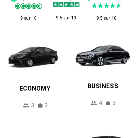
9.5 sur 10
9 sur 10
9.5 sur 10
BUSINESS
ECONOMY
4
3
3
3