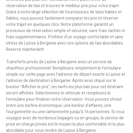
réservation de taxi et trouvez le meilleur prix pour votre trajet.
Grâce à notre large sélection de fournisseurs de taxis fiables et
fiables, vous pouvez facilement comparer les prix et réserver
votre trajet en quelques clics. Notre plateforme garantit un
processus de réservation simple et sécurisé, sans frais cachés ni
frais supplémentaires. Profitez d'un voyage confortable et sans
stress de Lazise à Bergame avec nos options de taxi abordables.
Reserve maintenant!
Transferts privés de Lazise à Bergame avec un service de
chauffeur professionnel. Remplissez simplement le formulaire
simple sur cette page avec l'adresse de départ exacte à Lazise et
l'adresse de destination à Bergame. Après avoir cliqué sur le
bouton "Afficher le prix", les tarifs les plus bas pour cet itinéraire
seront affichés. Sélectionnez le véhicule et remplissez le
formulaire pour finaliser votre réservation. Vous pouvez choisir
entre une berline économique, une berline d'affaires, une
fourgonnette ou une camionnette jusqu'à 16 personnes. Si vous
voyagez avec de nombreux bagages ou en groupe, le service de
prise en charge privée est le moyen le plus confortable et le plus
abordable pour vous rendre de Lazise à Bergame.