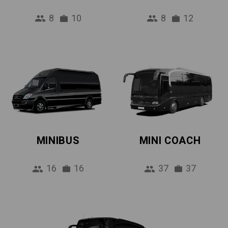
8
10
8
12
MINIBUS
MINI COACH
16
16
37
37