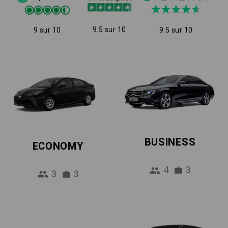
9.5 sur 10
9 sur 10
9.5 sur 10
BUSINESS
ECONOMY
4
3
3
3