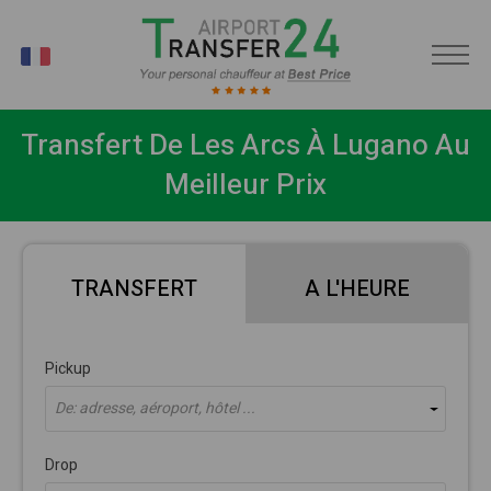
FR
Transfert De Les Arcs À Lugano Au
Meilleur Prix
TRANSFERT
A L'HEURE
Pickup
De: adresse, aéroport, hôtel ...
Drop