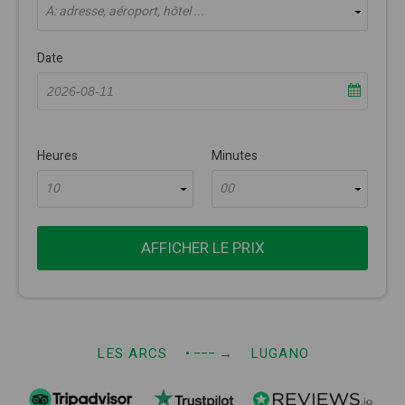
À: adresse, aéroport, hôtel ...
Date
Heures
Minutes
10
00
AFFICHER LE PRIX
LES ARCS
• −−−
→
LUGANO