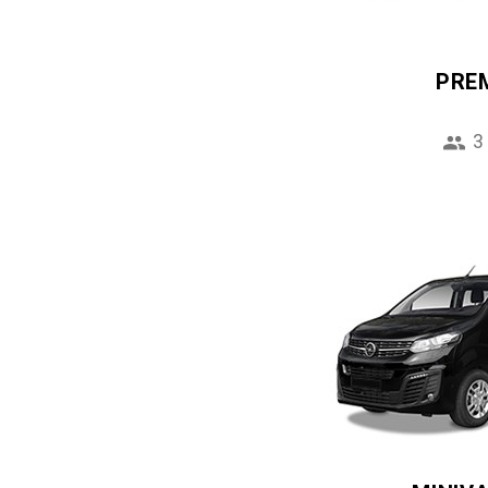
PRE
3