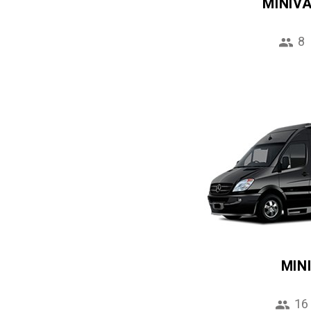
MINIV
8
MIN
16