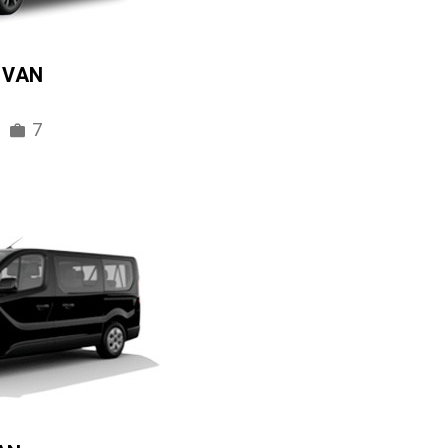
IVAN
7