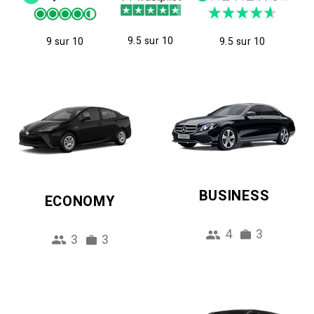
9.5 sur 10
9 sur 10
9.5 sur 10
BUSINESS
ECONOMY
4
3
3
3