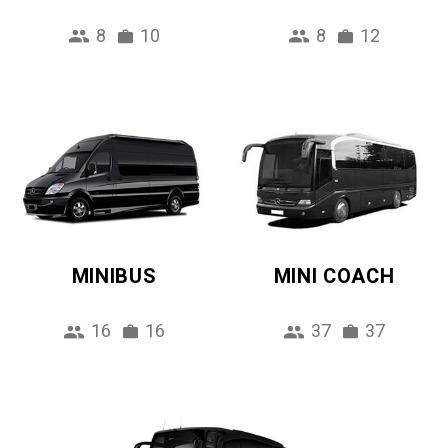
8
10
8
12
MINIBUS
MINI COACH
16
16
37
37