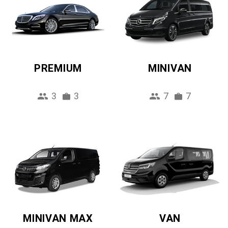
PREMIUM
MINIVAN
3
3
7
7
MINIVAN MAX
VAN