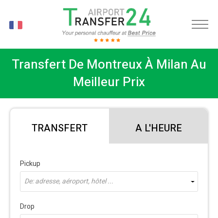
FR
Transfert De Montreux À Milan Au
Meilleur Prix
TRANSFERT
A L'HEURE
Pickup
De: adresse, aéroport, hôtel ...
Drop