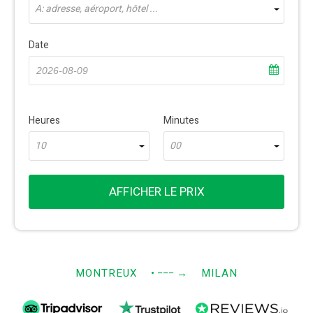
À: adresse, aéroport, hôtel ...
Date
Heures
Minutes
10
00
AFFICHER LE PRIX
MONTREUX
• −−−
→
MILAN