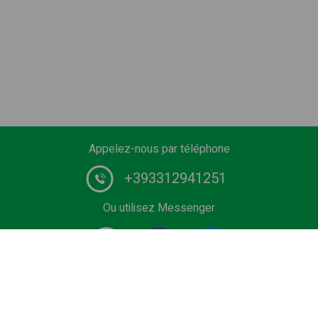
Appelez-nous par téléphone
+393312941251
Ou utilisez Messenger