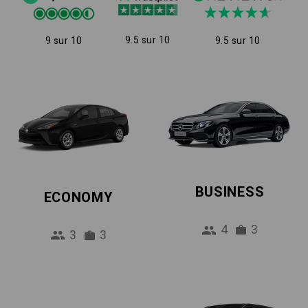
9.5 sur 10
9 sur 10
9.5 sur 10
BUSINESS
ECONOMY
4
3
3
3