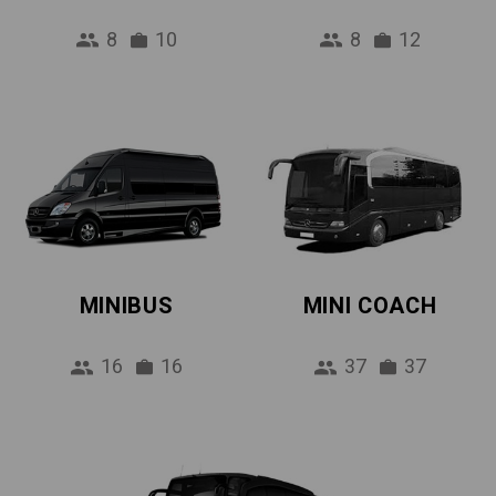
8
10
8
12
MINIBUS
MINI COACH
16
16
37
37