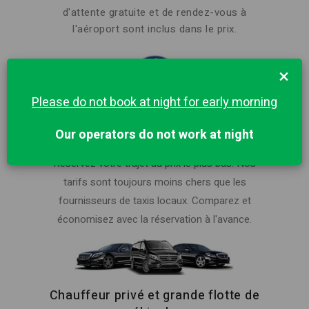
d'attente gratuite et de rendez-vous à
l'aéroport sont inclus dans le prix.
×
Please do not book at night for early morning
Meilleur prix à Santa Teresa Gallura
Our operators do not work at night
pour un trajet privé
Réservez votre trajet au prix le plus bas. Nos
tarifs sont toujours moins chers que les
fournisseurs de taxis locaux. Comparez et
économisez avec la réservation à l'avance.
Chauffeur privé et grande flotte de