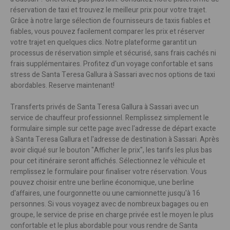
réservation de taxi et trouvez le meilleur prix pour votre trajet.
Grâce à notre large sélection de fournisseurs de taxis fiables et
fiables, vous pouvez facilement comparer les prix et réserver
votre trajet en quelques clics. Notre plateforme garantit un
processus de réservation simple et sécurisé, sans frais cachés ni
frais supplémentaires. Profitez d'un voyage confortable et sans
stress de Santa Teresa Gallura à Sassari avec nos options de taxi
abordables. Reserve maintenant!
Transferts privés de Santa Teresa Gallura à Sassari avec un
service de chauffeur professionnel. Remplissez simplement le
formulaire simple sur cette page avec l'adresse de départ exacte
à Santa Teresa Gallura et l'adresse de destination à Sassari. Après
avoir cliqué sur le bouton "Afficher le prix", les tarifs les plus bas
pour cet itinéraire seront affichés. Sélectionnez le véhicule et
remplissez le formulaire pour finaliser votre réservation. Vous
pouvez choisir entre une berline économique, une berline
d'affaires, une fourgonnette ou une camionnette jusqu'à 16
personnes. Si vous voyagez avec de nombreux bagages ou en
groupe, le service de prise en charge privée est le moyen le plus
confortable et le plus abordable pour vous rendre de Santa