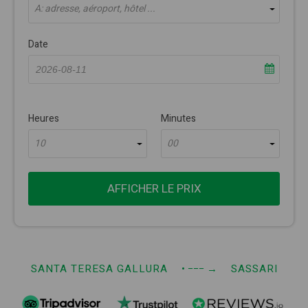
À: adresse, aéroport, hôtel ...
Date
Heures
Minutes
10
00
AFFICHER LE PRIX
SANTA TERESA GALLURA
• −−−
→
SASSARI