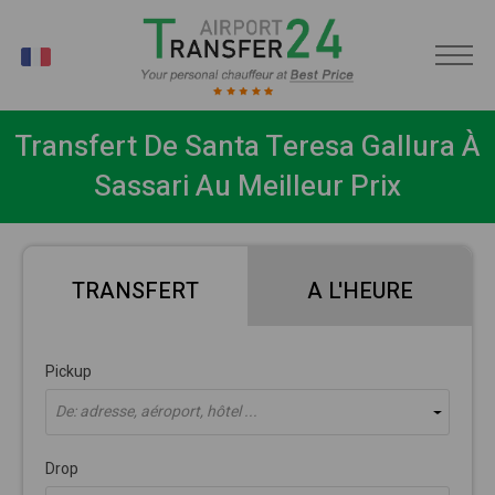
FR
Transfert De Santa Teresa Gallura À
Sassari Au Meilleur Prix
TRANSFERT
A L'HEURE
Pickup
De: adresse, aéroport, hôtel ...
Drop