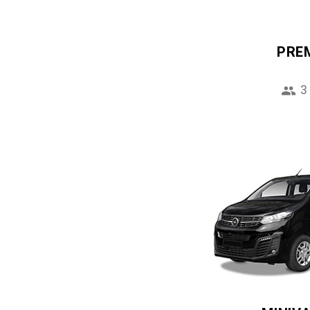
PRE
3