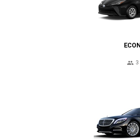
ECO
3