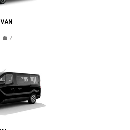
IVAN
7