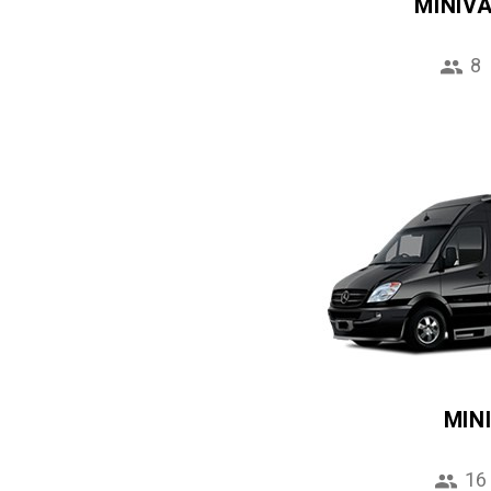
MINIV
8
MIN
16