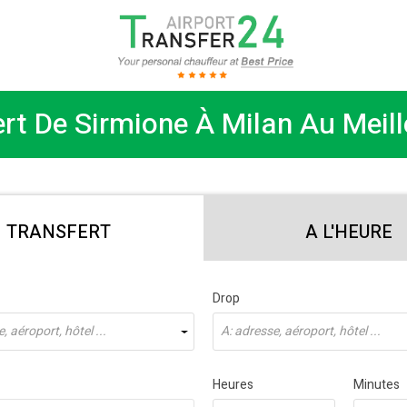
rt De Sirmione À Milan Au Meill
TRANSFERT
A L'HEURE
Drop
, aéroport, hôtel ...
À: adresse, aéroport, hôtel ...
Heures
Minutes