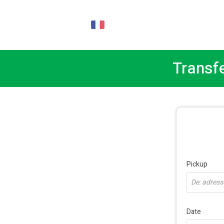
FR
Transfe
Pickup
De: adresse
Date