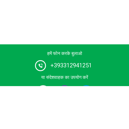
हमें फोन करके बुलाओ
+393312941251
या संदेशवाहक का उपयोग करें