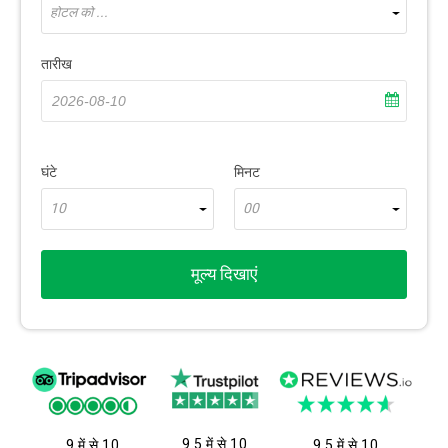
होटल को ...
तारीख
घंटे
मिनट
10
00
मूल्य दिखाएं
9.5 में से 10
9 में से 10
9.5 में से 10