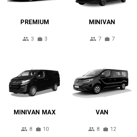
PREMIUM
MINIVAN
3
3
7
7
MINIVAN MAX
VAN
8
10
8
12