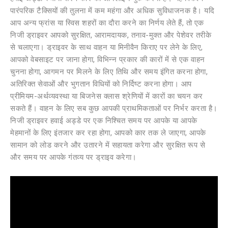
पारंपरिक टैक्सियों की तुलना में कम महंगा और अधिक सुविधाजनक है। यदि
आप अन्य फ्रांस या स्विस शहरों का दौरा करने का निर्णय लेते हैं, तो एक
निजी ड्राइवर आपको सुरक्षित, आरामदायक, तनाव-मुक्त और पेशेवर तरीके
से चलाएगा। ड्राइवर के साथ वाहन या मिनीवैन किराए पर लेने के लिए,
आपको वेबसाइट पर जाना होगा, विभिन्न प्रकार की कारों में से एक वाहन
चुनना होगा, आगमन पर मिलने के लिए तिथि और समय इंगित करना होगा,
अतिरिक्त सेवाओं और भुगतान विधियों को निर्दिष्ट करना होगा। आप
प्रीमियम-अर्थव्यवस्था या बिजनेस क्लास श्रेणियों में कारों का चयन कर
सकते हैं। वाहन के लिए सब कुछ आपकी प्राथमिकताओं पर निर्भर करता है।
निजी ड्राइवर हवाई अड्डे पर एक निश्चित समय पर आपके या आपके
मेहमानों के लिए इंतजार कर रहा होगा, आपको कार तक ले जाएगा, आपके
सामान को लोड करने और उतारने में सहायता करेगा और सुरक्षित रूप से
और समय पर आपके गंतव्य पर ड्राइव करेगा।