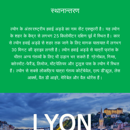
स्थानान्तरण
ल्योन के अंतरराष्ट्रीय हवाई अड्डे का नाम सेंट एक्सूपरी है। यह ल्योन
के शहर के केंद्र से लगभग 25 किलोमीटर दक्षिण पूर्व में स्थित है। कार
से ल्योन हवाई अड्डे से शहर तक जाने के लिए मानक यातायात में लगभग
30 मिनट की ड्राइव लगती है। ल्योन हवाई अड्डे से यात्री फ्रांस के
भीतर अन्य गंतव्यों के लिए भी उड़ान भर सकते हैं: ग्रेनोबल, निम्स,
क्लेरमोंट-फेरैंड, लिमोज, मोंटपेलियर और टूलूस पास के ल्योन में स्थित
हैं। ल्योन से सबसे लोकप्रिय यात्रा गंतव्य कोर्टचेवेल, एल्प डी'ह्यूज़, लेस
आर्क्स, वैल डी आइरे, मेरिबेल और वैल थोरेंस हैं।