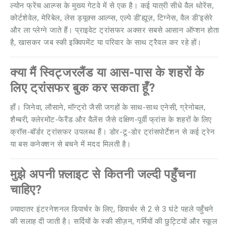
ल्योन फ्रेंच आल्प्स के मुख्य गेटवे में से एक है। कई यात्री सीधे वैल थोरेंस,
कोर्टशेवेल, मेरिबेल, लेस ड्यूक्स आल्प्स, एल्पे डी'ह्यूज़, टिग्नेस, वैल डी'इसेरे
और ला प्लेग्ने जाते हैं। प्राइवेट ट्रांसफर अक्सर सबसे आसान ऑप्शन होता
है, खासकर जब स्की इक्विपमेंट या परिवार के साथ ट्रैवल कर रहे हों।
क्या मैं स्विट्जरलैंड या आस-पास के शहरों के
लिए ट्रांसफर बुक कर सकता हूँ?
हाँ। जिनेवा, लौसाने, मॉन्ट्रो जैसी जगहों के साथ-साथ एनेसी, ग्रेनोबल,
शैम्बरी, क्लेरमोंट-फेरैंड और वैलेंस जैसे दक्षिण-पूर्वी फ्रांस के शहरों के लिए
क्रॉस-बॉर्डर ट्रांसफर उपलब्ध हैं। डोर-टू-डोर ट्रांसपोर्टेशन से कई ट्रेन
या बस कनेक्शन से बचने में मदद मिलती है।
मुझे अपनी फ़्लाइट से कितनी जल्दी पहुँचना
चाहिए?
ज़्यादातर इंटरनेशनल डिपार्चर के लिए, डिपार्चर से 2 से 3 घंटे पहले पहुँचने
की सलाह दी जाती है। सर्दियों के स्की सीज़न, गर्मियों की छुट्टियों और स्कूल