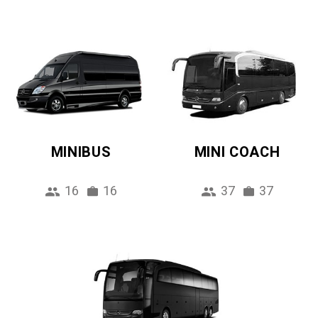
MINIBUS
MINI COACH
16
16
37
37