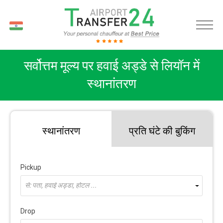
HI
सर्वोत्तम मूल्य पर हवाई अड्डे से लियॉन में
स्थानांतरण
स्थानांतरण
प्रति घंटे की बुकिंग
Pickup
से: पता, हवाई अड्डा, होटल ...
Drop