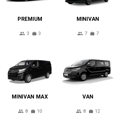
PREMIUM
MINIVAN
3
3
7
7
MINIVAN MAX
VAN
8
10
8
12