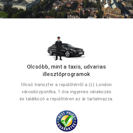
Olcsóbb, mint a taxis, udvarias
illesztőprogramok
Olcsó transzfer a repülőtérről a (z) London
városközpontba. 1 óra ingyenes várakozás
és találkozó a repülőtéren az ár tartalmazza.