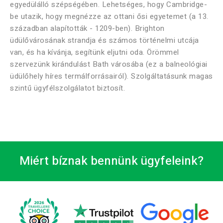
egyedülálló szépségében. Lehetséges, hogy Cambridge-
be utazik, hogy megnézze az ottani ősi egyetemet (a 13.
században alapították - 1209-ben). Brighton
üdülővárosának strandja és számos történelmi utcája
van, és ha kívánja, segítünk eljutni oda. Örömmel
szervezünk kirándulást Bath városába (ez a balneológiai
üdülőhely híres termálforrásairól). Szolgáltatásunk magas
szintű ügyfélszolgálatot biztosít.
Miért bíznak bennünk ügyfeleink?