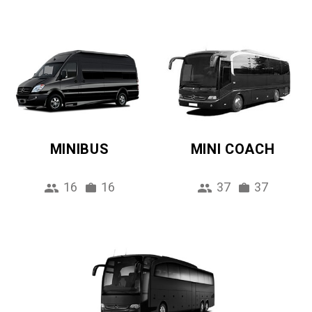
MINIBUS
MINI COACH
16
16
37
37