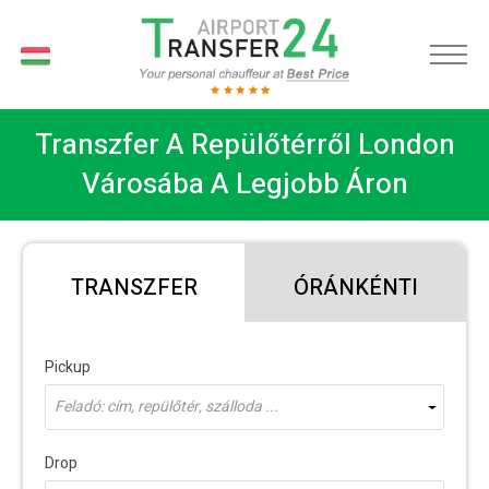
HU
Transzfer A Repülőtérről London
Városába A Legjobb Áron
TRANSZFER
ÓRÁNKÉNTI
Pickup
Feladó: cím, repülőtér, szálloda ...
Drop