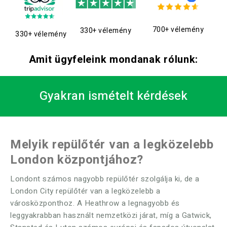
700+ vélemény
330+ vélemény
330+ vélemény
Amit ügyfeleink mondanak rólunk:
Gyakran ismételt kérdések
Melyik repülőtér van a legközelebb
London központjához?
Londont számos nagyobb repülőtér szolgálja ki, de a
London City repülőtér van a legközelebb a
városközponthoz. A Heathrow a legnagyobb és
leggyakrabban használt nemzetközi járat, míg a Gatwick,