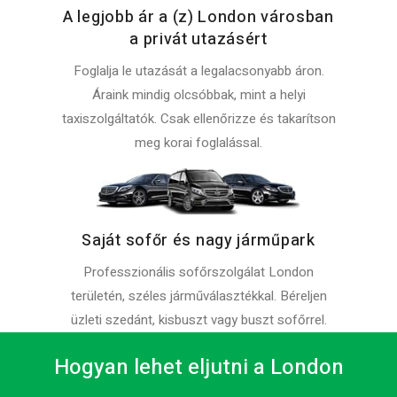
A legjobb ár a (z) London városban
a privát utazásért
Foglalja le utazását a legalacsonyabb áron.
Áraink mindig olcsóbbak, mint a helyi
taxiszolgáltatók. Csak ellenőrizze és takarítson
meg korai foglalással.
Saját sofőr és nagy járműpark
Professzionális sofőrszolgálat London
területén, széles járműválasztékkal. Béreljen
üzleti szedánt, kisbuszt vagy buszt sofőrrel.
Hogyan lehet eljutni a London