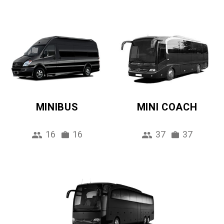
MINIBUS
MINI COACH
16
16
37
37