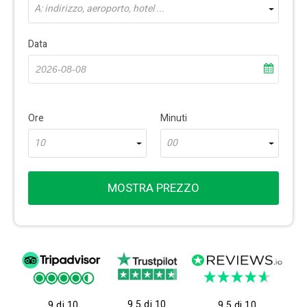
A: indirizzo, aeroporto, hotel ...
Data
Ore
Minuti
10
00
MOSTRA PREZZO
9.5 di 10
9 di 10
9.5 di 10