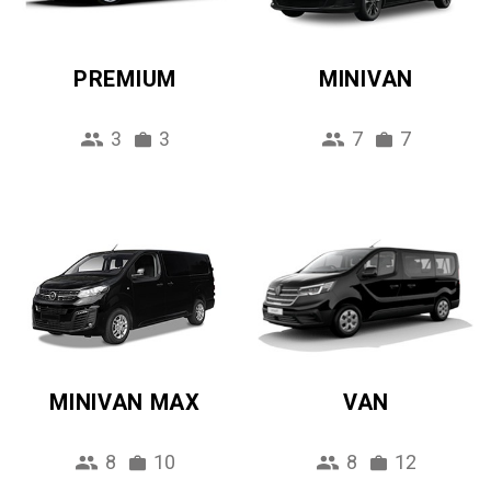
PREMIUM
MINIVAN
3
3
7
7
MINIVAN MAX
VAN
8
10
8
12