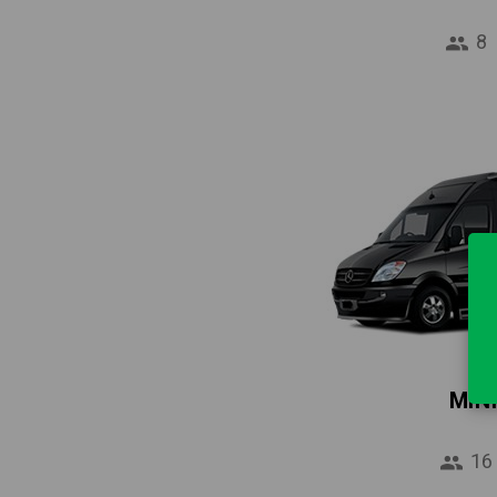
8
MIN
16