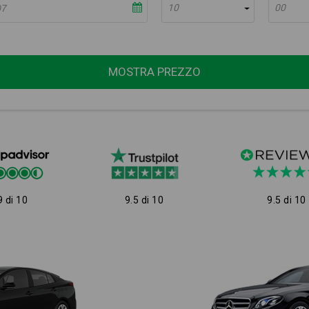
10
00
MOSTRA PREZZO
9 di 10
9.5 di 10
9.5 di 10