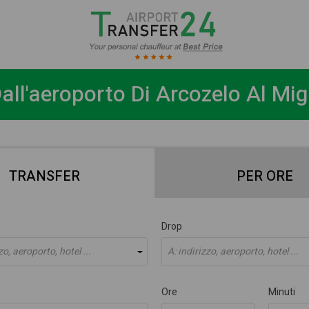
all'aeroporto Di Arcozelo Al Mig
TRANSFER
PER ORE
Drop
zo, aeroporto, hotel ...
A: indirizzo, aeroporto, hotel ...
Ore
Minuti