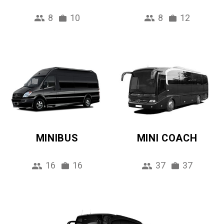
8
10
8
12
MINIBUS
MINI COACH
16
16
37
37