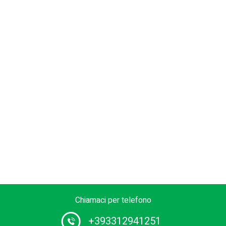
Chiamaci per telefono
+393312941251