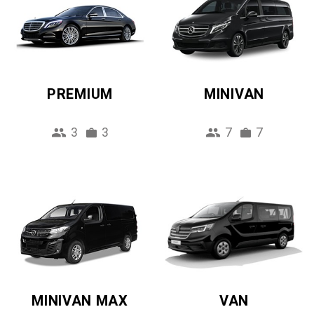
PREMIUM
MINIVAN
3
3
7
7
MINIVAN MAX
VAN