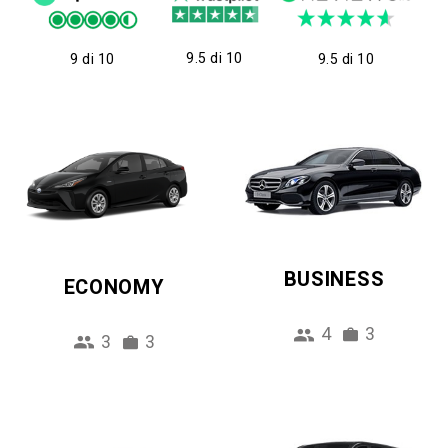
9.5 di 10
9 di 10
9.5 di 10
BUSINESS
ECONOMY
4
3
3
3