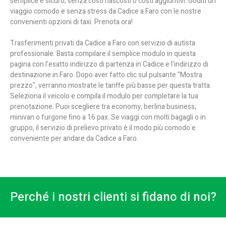
semplice e sicuro, senza costi nascosti o costi aggiuntivi. Goditi un
viaggio comodo e senza stress da Cadice a Faro con le nostre
convenienti opzioni di taxi. Prenota ora!
Trasferimenti privati da Cadice a Faro con servizio di autista
professionale. Basta compilare il semplice modulo in questa
pagina con l'esatto indirizzo di partenza in Cadice e l'indirizzo di
destinazione in Faro. Dopo aver fatto clic sul pulsante "Mostra
prezzo", verranno mostrate le tariffe più basse per questa tratta.
Seleziona il veicolo e compila il modulo per completare la tua
prenotazione. Puoi scegliere tra economy, berlina business,
minivan o furgone fino a 16 pax. Se viaggi con molti bagagli o in
gruppo, il servizio di prelievo privato è il modo più comodo e
conveniente per andare da Cadice a Faro.
Perché i nostri clienti si fidano di noi?