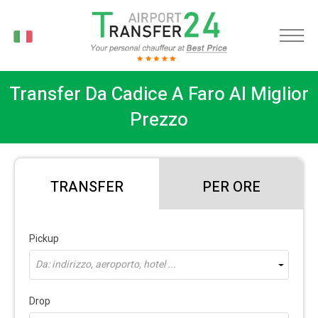
IT
Transfer Da Cadice A Faro Al Miglior
Prezzo
TRANSFER
PER ORE
Pickup
Da: indirizzo, aeroporto, hotel ...
Drop