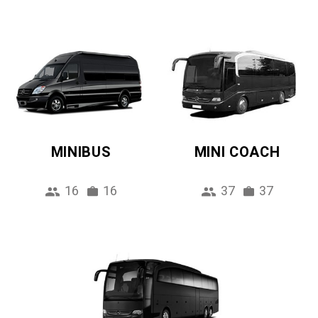
MINIBUS
MINI COACH
16
16
37
37