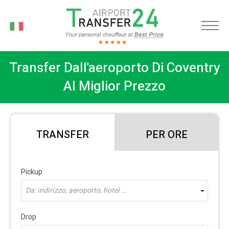
IT
Transfer Dall'aeroporto Di Coventry
Al Miglior Prezzo
TRANSFER
PER ORE
Pickup
Da: indirizzo, aeroporto, hotel ...
Drop