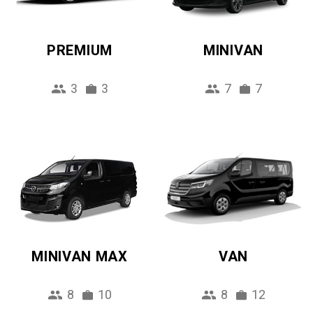
PREMIUM
MINIVAN
3
3
7
7
MINIVAN MAX
VAN
8
10
8
12