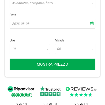
A: indirizzo, aeroporto, hotel ...
Data
Ore
Minuti
10
00
MOSTRA PREZZO
9.5 di 10
9 di 10
9.5 di 10