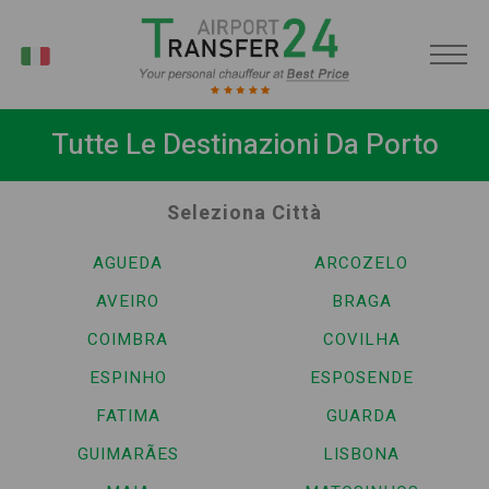
IT
Tutte Le Destinazioni Da Porto
Seleziona Città
AGUEDA
ARCOZELO
AVEIRO
BRAGA
COIMBRA
COVILHA
ESPINHO
ESPOSENDE
FATIMA
GUARDA
GUIMARÃES
LISBONA