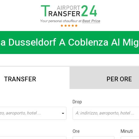
a Dusseldorf A Coblenza Al Mig
TRANSFER
PER ORE
Drop
zo, aeroporto, hotel ...
A: indirizzo, aeroporto, hotel ...
Ore
Minuti