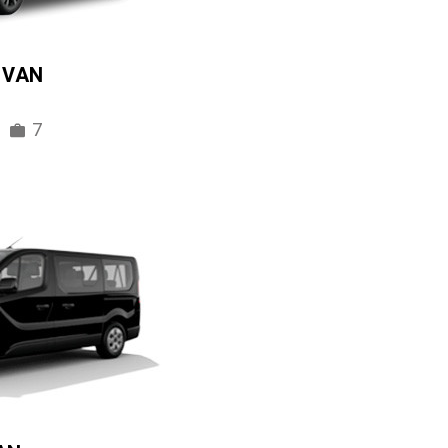
IVAN
7