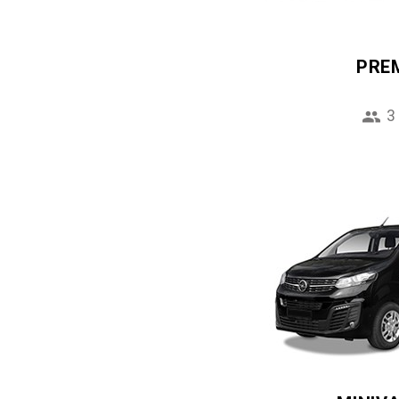
PRE
3