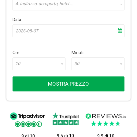
A: indirizzo, aeroporto, hotel ...
Data
Ore
Minuti
10
00
MOSTRA PREZZO
9.5 di 10
9 di 10
9.5 di 10