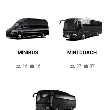
MINIBUS
MINI COACH
16
16
37
37