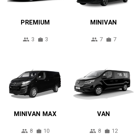
PREMIUM
MINIVAN
3
3
7
7
MINIVAN MAX
VAN
8
10
8
12