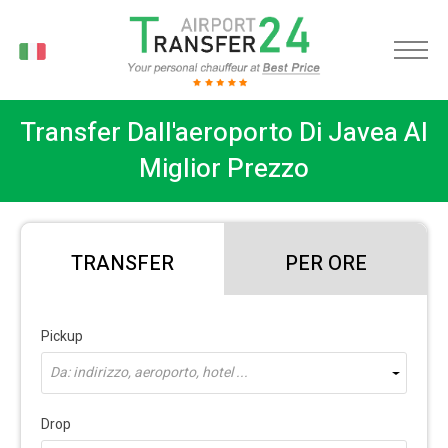
IT
Transfer Dall'aeroporto Di Javea Al
Miglior Prezzo
TRANSFER
PER ORE
Pickup
Da: indirizzo, aeroporto, hotel ...
Drop