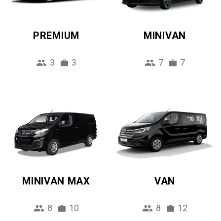
PREMIUM
MINIVAN
3
3
7
7
MINIVAN MAX
VAN
8
10
8
12