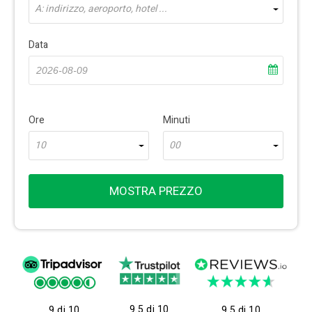
A: indirizzo, aeroporto, hotel ...
Data
Ore
Minuti
10
00
MOSTRA PREZZO
9.5 di 10
9 di 10
9.5 di 10