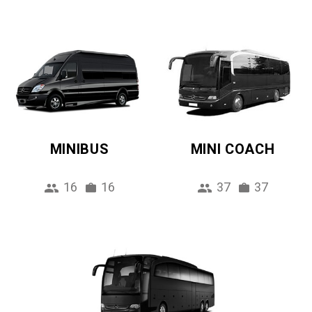
MINIBUS
MINI COACH
16
16
37
37