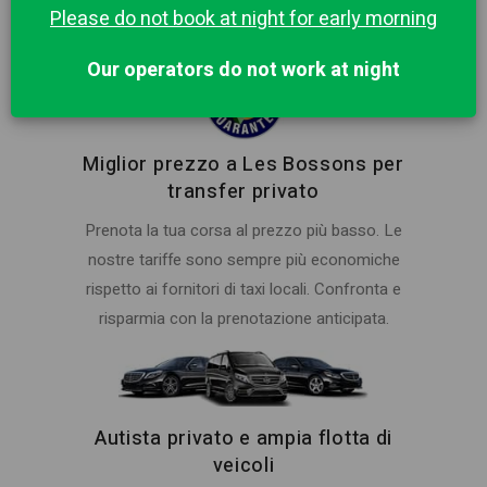
Please do not book at night for early morning
nel prezzo.
Our operators do not work at night
Miglior prezzo a Les Bossons per
transfer privato
Prenota la tua corsa al prezzo più basso. Le
nostre tariffe sono sempre più economiche
rispetto ai fornitori di taxi locali. Confronta e
risparmia con la prenotazione anticipata.
Autista privato e ampia flotta di
veicoli