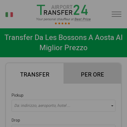
IT
Transfer Da Les Bossons A Aosta Al
Miglior Prezzo
TRANSFER
PER ORE
Pickup
Da: indirizzo, aeroporto, hotel ...
Drop