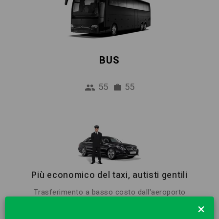
BUS
55
55
Più economico del taxi, autisti gentili
Trasferimento a basso costo dall'aeroporto
al centro di Les Bossons. 1 ora di attesa
×
gratuita e incontro in aeroporto sono inclusi