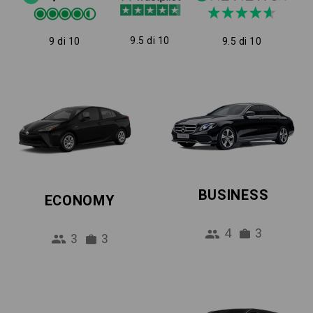
9.5 di 10
9 di 10
9.5 di 10
BUSINESS
ECONOMY
4
3
3
3