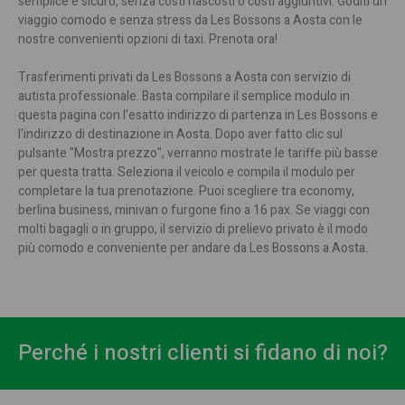
semplice e sicuro, senza costi nascosti o costi aggiuntivi. Goditi un
viaggio comodo e senza stress da Les Bossons a Aosta con le
nostre convenienti opzioni di taxi. Prenota ora!
Trasferimenti privati da Les Bossons a Aosta con servizio di
autista professionale. Basta compilare il semplice modulo in
questa pagina con l'esatto indirizzo di partenza in Les Bossons e
l'indirizzo di destinazione in Aosta. Dopo aver fatto clic sul
pulsante "Mostra prezzo", verranno mostrate le tariffe più basse
per questa tratta. Seleziona il veicolo e compila il modulo per
completare la tua prenotazione. Puoi scegliere tra economy,
berlina business, minivan o furgone fino a 16 pax. Se viaggi con
molti bagagli o in gruppo, il servizio di prelievo privato è il modo
più comodo e conveniente per andare da Les Bossons a Aosta.
Perché i nostri clienti si fidano di noi?