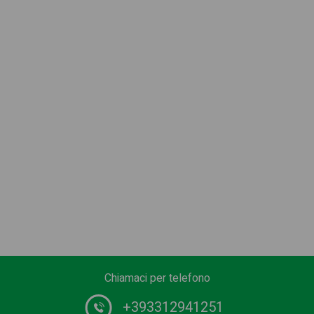
Chiamaci per telefono
+393312941251