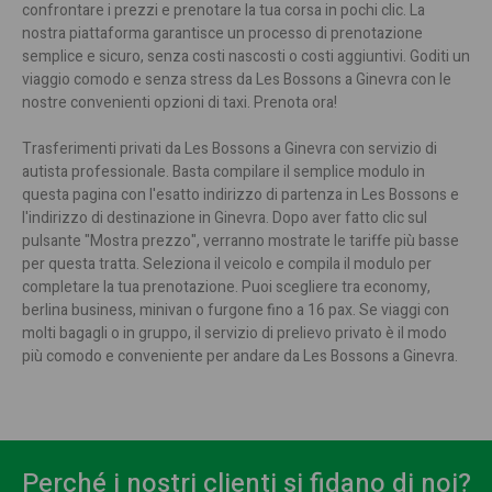
confrontare i prezzi e prenotare la tua corsa in pochi clic. La
nostra piattaforma garantisce un processo di prenotazione
semplice e sicuro, senza costi nascosti o costi aggiuntivi. Goditi un
viaggio comodo e senza stress da Les Bossons a Ginevra con le
nostre convenienti opzioni di taxi. Prenota ora!
Trasferimenti privati da Les Bossons a Ginevra con servizio di
autista professionale. Basta compilare il semplice modulo in
questa pagina con l'esatto indirizzo di partenza in Les Bossons e
l'indirizzo di destinazione in Ginevra. Dopo aver fatto clic sul
pulsante "Mostra prezzo", verranno mostrate le tariffe più basse
per questa tratta. Seleziona il veicolo e compila il modulo per
completare la tua prenotazione. Puoi scegliere tra economy,
berlina business, minivan o furgone fino a 16 pax. Se viaggi con
molti bagagli o in gruppo, il servizio di prelievo privato è il modo
più comodo e conveniente per andare da Les Bossons a Ginevra.
Perché i nostri clienti si fidano di noi?