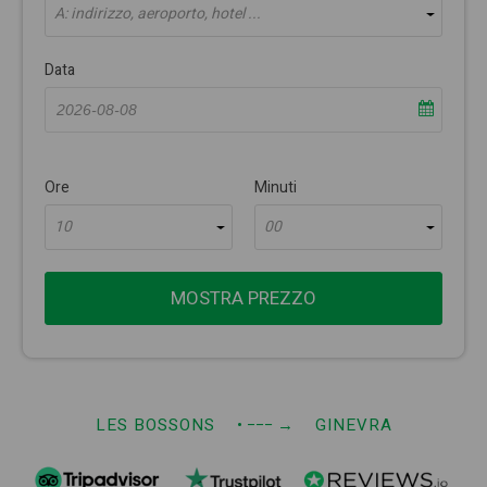
A: indirizzo, aeroporto, hotel ...
Data
Ore
Minuti
10
00
MOSTRA PREZZO
LES BOSSONS
• −−−
→
GINEVRA