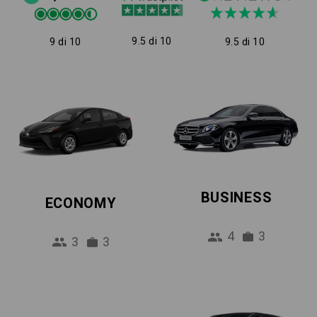
9.5 di 10
9 di 10
9.5 di 10
BUSINESS
ECONOMY
4
3
3
3