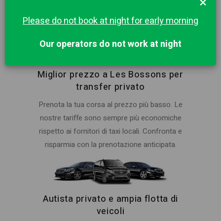
×
nel prezzo.
Please do not book at night for early morning
Our operators do not work at night
Miglior prezzo a Les Bossons per
transfer privato
Prenota la tua corsa al prezzo più basso. Le
nostre tariffe sono sempre più economiche
rispetto ai fornitori di taxi locali. Confronta e
risparmia con la prenotazione anticipata.
Autista privato e ampia flotta di
veicoli