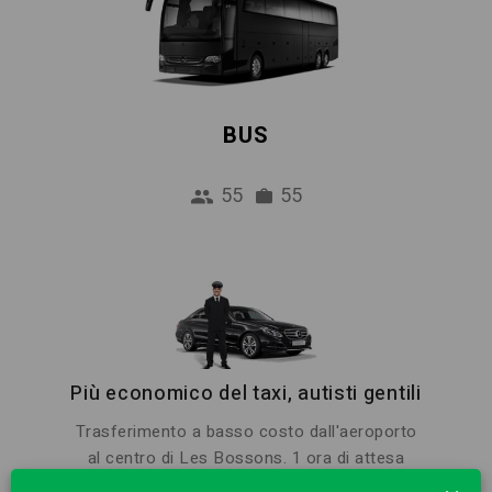
BUS
55
55
Più economico del taxi, autisti gentili
Trasferimento a basso costo dall'aeroporto
al centro di Les Bossons. 1 ora di attesa
gratuita e incontro in aeroporto sono inclusi