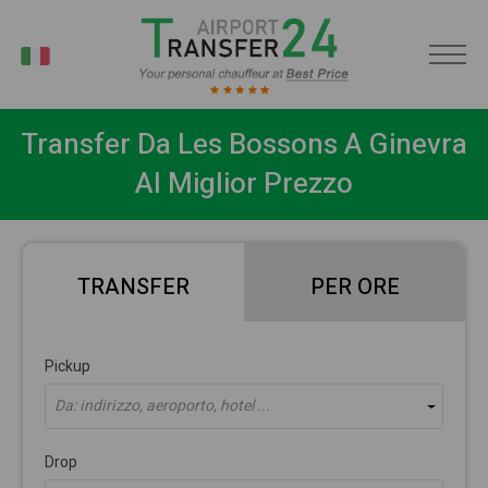
IT
Transfer Da Les Bossons A Ginevra
Al Miglior Prezzo
TRANSFER
PER ORE
Pickup
Da: indirizzo, aeroporto, hotel ...
Drop