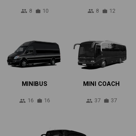
8
10
8
12
MINIBUS
MINI COACH
16
16
37
37