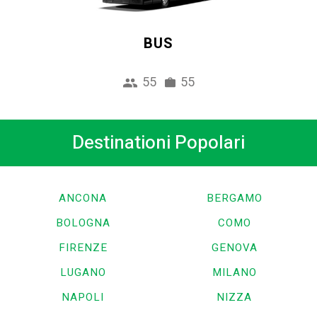
BUS
55
55
Destinationi Popolari
ANCONA
BERGAMO
BOLOGNA
COMO
FIRENZE
GENOVA
LUGANO
MILANO
NAPOLI
NIZZA