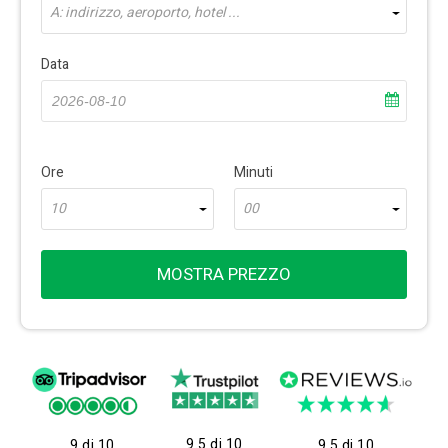
A: indirizzo, aeroporto, hotel ...
Data
Ore
Minuti
10
00
MOSTRA PREZZO
9.5 di 10
9 di 10
9.5 di 10