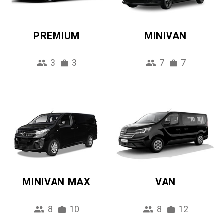
PREMIUM
MINIVAN
3
3
7
7
MINIVAN MAX
VAN
8
10
8
12