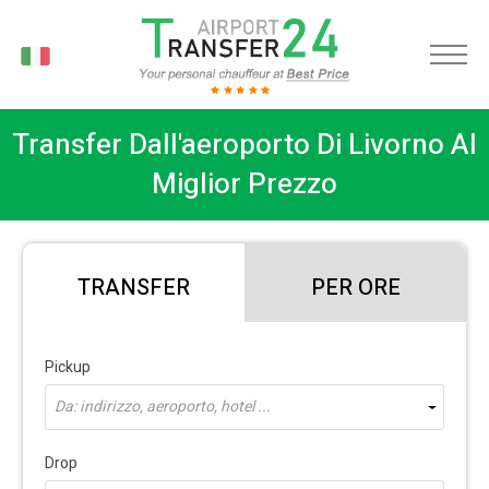
IT
Transfer Dall'aeroporto Di Livorno Al
Miglior Prezzo
TRANSFER
PER ORE
Pickup
Da: indirizzo, aeroporto, hotel ...
Drop