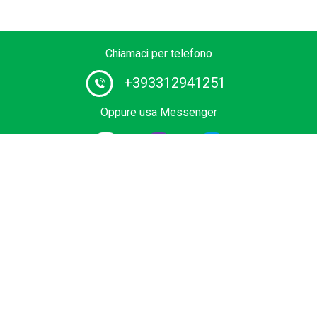
Chiamaci per telefono
+393312941251
Oppure usa Messenger
Fornitore #1 di servizi di autista in Europa. Prenota il tuo