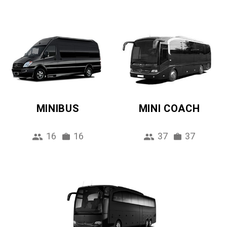
MINIBUS
MINI COACH
16
16
37
37