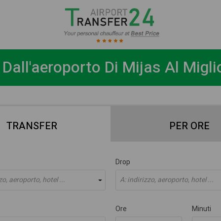
 Dall'aeroporto Di Mijas Al Migli
TRANSFER
PER ORE
Drop
zo, aeroporto, hotel ...
A: indirizzo, aeroporto, hotel ...
Ore
Minuti