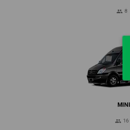
8
MIN
16