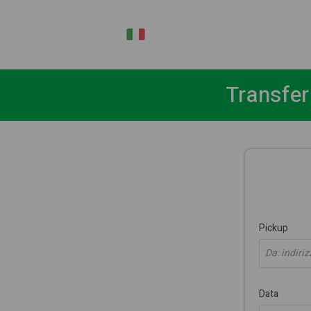
IT
Transfer
Pickup
Da: indiriz
Data