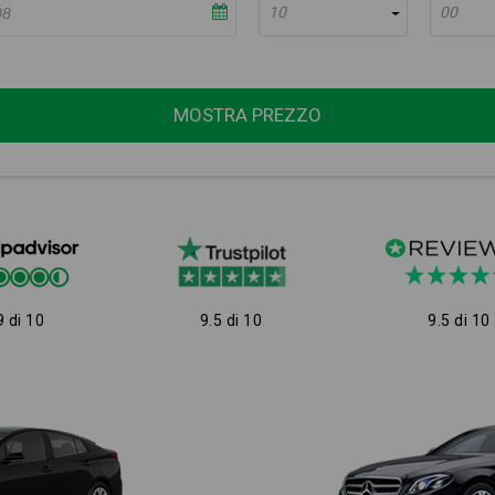
10
00
MOSTRA PREZZO
9 di 10
9.5 di 10
9.5 di 10